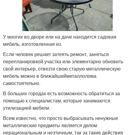
У многих во дворе или на даче находится садовая
мебель, изготовленная из.
Если человек решает затеять ремонт, заняться
перепланировкой участка или элементарно обновить
свой интерьер, отвезти свою старую металлическую
мебель можно в ближайшийметаллолома
самостоятельно.
В больших городах есть возможность обратиться за
помощью к специалистам, которые занимаются
утилизацией мебели.
Всем известно, что просто выбрасывать ненужные
металлические предметы является делом
нерациональным и неэтичным, так за такие действия