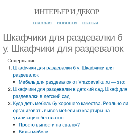
ИНТЕРЬЕР И ДЕКОР
главная
новости
статьи
Шкафчики для раздевалки б
у. Шкафчики для раздевалок
Содержание
Шкафчики для раздевалки б у. Шкафчики для
раздевалок
Мебель для раздевалок от Vrazdevalku.ru — это:
Шкафчики для раздевалки в детский сад. Шкаф для
раздевалки в детский сад
Куда деть мебель бу хорошего качества. Реально ли
организовать вывоз мебели из квартиры на
утилизацию бесплатно
Просто вынести на свалку?
Виды мебели