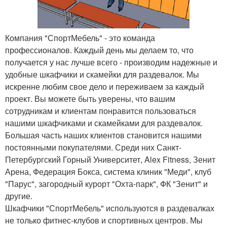
Компания "СпортМебель" - это команда
профессионалов. Каждый день мы делаем то, что
получается у нас лучше всего - производим надежные и
удобные шкафчики и скамейки для раздевалок. Мы
искренне любим свое дело и переживаем за каждый
проект. Вы можете быть уверены, что вашим
сотрудникам и клиентам понравится пользоваться
нашими шкафчиками и скамейками для раздевалок.
Большая часть наших клиентов становится нашими
постоянными покупателями. Среди них Санкт-
Петербургский Горный Университет, Alex Fitness, Зенит
Арена, Федерация Бокса, система клиник "Меди", клуб
"Парус", загородный курорт "Охта-парк", ФК "Зенит" и
другие.
Шкафчики "СпортМебель" используются в раздевалках
не только фитнес-клубов и спортивных центров. Мы