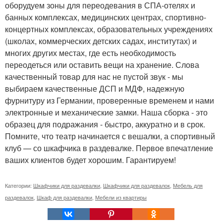
оборудуем зоны для переодевания в СПА-отелях и
банных комплексах, медицинских центрах, спортивно-
концертных комплексах, образовательных учреждениях
(школах, коммерческих детских садах, институтах) и
многих других местах, где есть необходимость
переодеться или оставить вещи на хранение. Слова
качественный товар для нас не пустой звук - мы
выбираем качественные ДСП и МДФ, надежную
фурнитуру из Германии, проверенные временем и нами
электронные и механические замки. Наша сборка - это
образец для подражания - быстро, аккуратно и в срок.
Помните, что театр начинается с вешалки, а спортивный
клуб — со шкафчика в раздевалке. Первое впечатление
ваших клиентов будет хорошим. Гарантируем!
Категории:
Шкафчики для раздевалки
,
Шкафчики для раздевалок
,
Мебель для
раздевалок
,
Шкаф для раздевалки
,
Мебели из квартиры