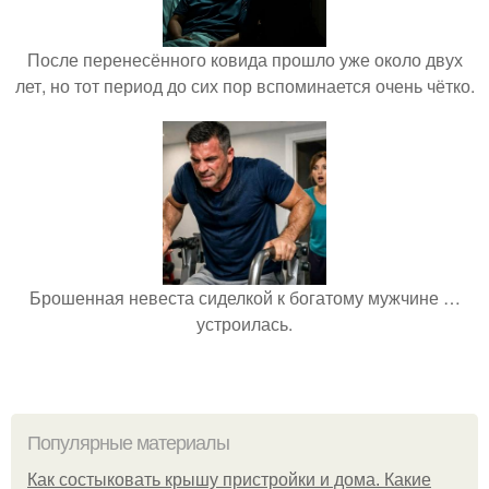
После перенесённого ковида прошло уже около двух
лет, но тот период до сих пор вспоминается очень чётко.
Брошенная невеста сиделкой к богатому мужчине …
устроилась.
Популярные материалы
Как состыковать крышу пристройки и дома. Какие