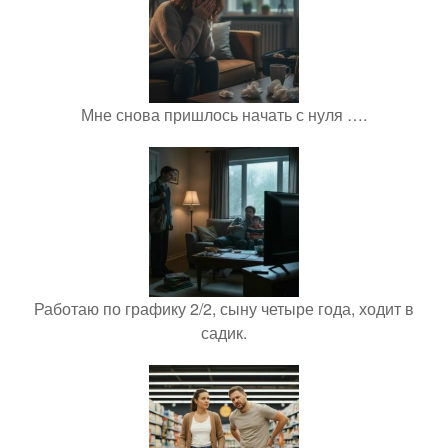
Мне снова пришлось начать с нуля ….
Работаю по графику 2/2, сыну четыре года, ходит в
садик.