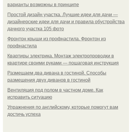
варианты возможны в принципе
Простой дизайн участка. Лучшие идеи для дачи —
дизайнерские идеи для дачи и правила обустройства
дачного участка 105 фото
Фронтон крыши из профнастила. Фронтон из
профнастила
Квартиры электрика. Монтаж электропроводки в
квартире своими руками — пошаговая инструкция
Размещаем два дивана в гостиной. Способы
размещения двух диванов в гостиной
Вентиляция под полом в частном доме. Как
исправить ситуацию
Упражнения по английскому, которые помогут вам
достичь успеха