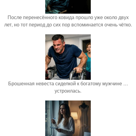
После перенесённого ковида прошло уже около двух
лет, но тот период до сих пор вспоминается очень чётко.
Брошенная невеста сиделкой к богатому мужчине …
устроилась.