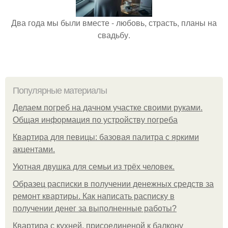
Два года мы были вместе - любовь, страсть, планы на
свадьбу.
Популярные материалы
Делаем погреб на дачном участке своими руками.
Общая информация по устройству погреба
Квартира для певицы: базовая палитра с яркими
акцентами.
Уютная двушка для семьи из трёх человек.
Образец расписки в получении денежных средств за
ремонт квартиры. Как написать расписку в
получении денег за выполненные работы?
Квартира с кухней, присоединеной к балкону