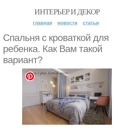
ИНТЕРЬЕР И ДЕКОР
главная
новости
статьи
Спальня с кроваткой для
ребенка. Как Вам такой
вариант?