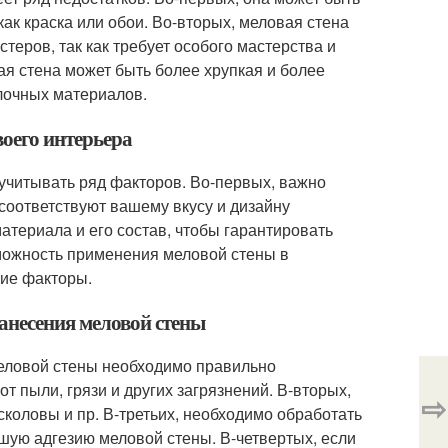
ак краска или обои. Во-вторых, меловая стена
теров, так как требует особого мастерства и
ая стена может быть более хрупкая и более
лочных материалов.
воего интерьера
 учитывать ряд факторов. Во-первых, важно
соответствуют вашему вкусу и дизайну
атериала и его состав, чтобы гарантировать
озможность применения меловой стены в
гие факторы.
нанесения меловой стены
меловой стены необходимо правильно
т пыли, грязи и других загрязнений. В-вторых,
⇨
сколовы и пр. В-третьих, необходимо обработать
шую адгезию меловой стены. В-четвертых, если