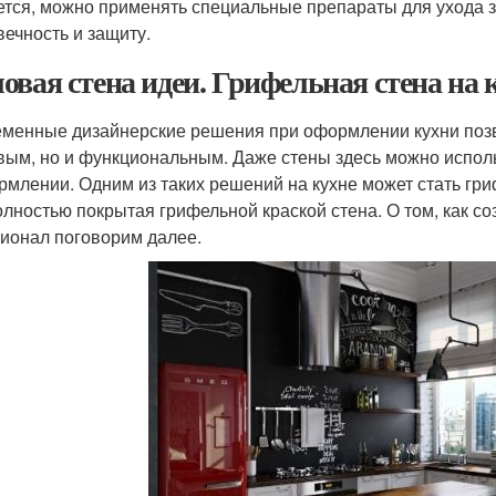
ется, можно применять специальные препараты для ухода з
вечность и защиту.
овая стена идеи. Грифельная стена на к
менные дизайнерские решения при оформлении кухни позво
вым, но и функциональным. Даже стены здесь можно исполь
рмлении. Одним из таких решений на кухне может стать гри
олностью покрытая грифельной краской стена. О том, как со
ионал поговорим далее.