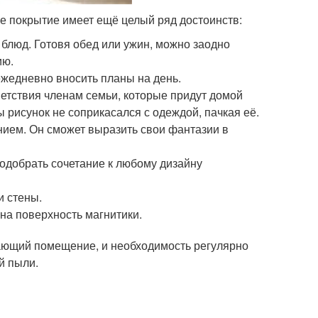
ое покрытие имеет ещё целый ряд достоинств:
блюд. Готовя обед или ужин, можно заодно
ию.
 ежедневно вносить планы на день.
етствия членам семьи, которые придут домой
ы рисунок не соприкасался с одеждой, пачкая её.
анием. Он сможет выразить свои фантазии в
одобрать сочетание к любому дизайну
и стены.
на поверхность магнитики.
ающий помещение, и необходимость регулярно
й пыли.