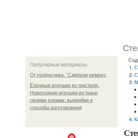
Сте
Сод
Популярные материалы
С
С
От подписчика. "Сделали ремонт.
М
Ёлочные игрушки из текстиля.
Новогодние игрушки из ткани
своими руками: выкройки и
способы изготовления
К
Сте