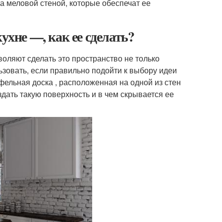
а меловой стеной, которые обеспечат ее
ухне —, как ее сделать?
ляют сделать это пространство не только
зовать, если правильно подойти к выбору идеи
фельная доска , расположенная на одной из стен
здать такую поверхность и в чем скрывается ее