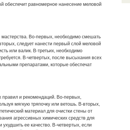
рый обеспечит равномерное нанесение меловой
и мастерства. Во-первых, необходимо смешать
-вторых, следует нанести первый слой меловой
сть или валик. В-третьих, необходимо
требуется. В-четвертых, после высыхания всех
альными препаратами, которые обеспечат
х правил и рекомендаций. Во-первых,
ользуя мягкую тряпочку или ветошь. В-вторых,
тетический материал для очистки стены от
ования агрессивных химических средств для
и ухудшить ее качество. В-четвертых, если