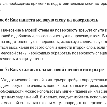
ется, необходимо применить подготовительный слой, кото
.
с 6: Как нанести меловую стену на поверхность
: Нанесение меловой стены на поверхность требует опыта 
 водой и добавками, согласно инструкции производителя. В
 на подготовленную поверхность, используя специальную ки
ться высыхания первого слоя и нанести второй слой, если 
 меловой стены необходимо обработать поверхность специ
вечность и защиту стены.
с 7: Как ухаживать за меловой стеной в интерьере
: Уход за меловой стеной в интерьере требует определенны
одимо регулярно очищать поверхность от пыли и грязи, исп
еобходимости можно использовать мягкий тканевый или син
 грязных загрязнений. В-третьих, следует избегать использ
ки меловой стены, так как они могут повредить поверхность 