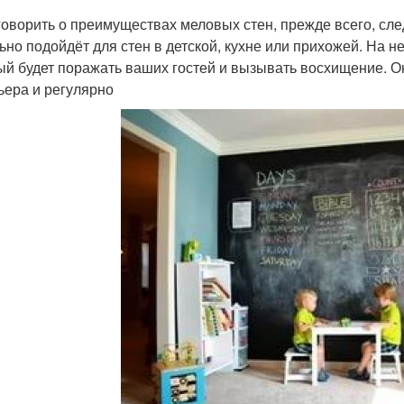
говорить о преимуществах меловых стен, прежде всего, сле
ьно подойдёт для стен в детской, кухне или прихожей. На 
ый будет поражать ваших гостей и вызывать восхищение. О
ьера и регулярно