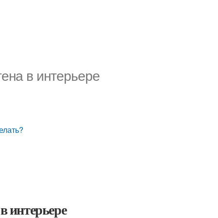
тена в интерьере
делать?
 в интерьере