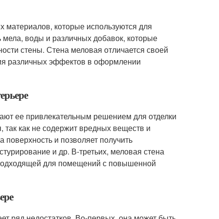
ых материалов, которые используются для
 мела, воды и различных добавок, которые
ости стены. Стена меловая отличается своей
ния различных эффектов в оформлении
терьере
лают ее привлекательным решением для отделки
, так как не содержит вредных веществ и
на поверхность и позволяет получить
стурирование и др. В-третьих, меловая стена
 подходящей для помещений с повышенной
ьере
ет ряд недостатков. Во-первых, она может быть