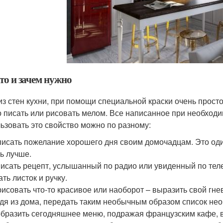
то и зачем нужно
из стен кухни, при помощи специальной краски очень просто
 писать или рисовать мелом. Все написанное при необходи
ьзовать это свойство можно по разному:
исать пожелание хорошего дня своим домочадцам. Это оди
ь лучше.
исать рецепт, услышанный по радио или увиденный по теле
ать листок и ручку.
исовать что-то красивое или наоборот – выразить свой гнев
дя из дома, передать таким необычным образом список нео
бразить сегодняшнее меню, подражая французским кафе, в 