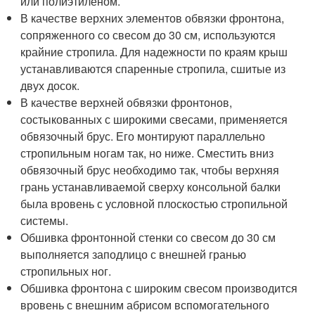
или полиэтиленом.
В качестве верхних элементов обвязки фронтона,
сопряженного со свесом до 30 см, используются
крайние стропила. Для надежности по краям крыш
устанавливаются спаренные стропила, сшитые из
двух досок.
В качестве верхней обвязки фронтонов,
состыкованных с широкими свесами, применяется
обвязочный брус. Его монтируют параллельно
стропильным ногам так, но ниже. Сместить вниз
обвязочный брус необходимо так, чтобы верхняя
грань устанавливаемой сверху консольной балки
была вровень с условной плоскостью стропильной
системы.
Обшивка фронтонной стенки со свесом до 30 см
выполняется заподлицо с внешней гранью
стропильных ног.
Обшивка фронтона с широким свесом производится
вровень с внешним абрисом вспомогательного