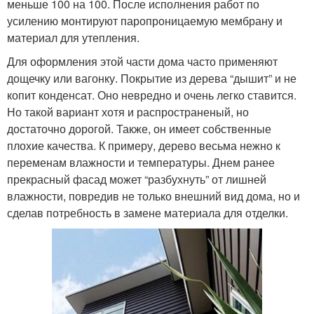
меньше 100 на 100. После исполнения работ по
усилению монтируют паропроницаемую мембрану и
материал для утепления.
Для оформления этой части дома часто применяют
дощечку или вагонку. Покрытие из дерева “дышит” и не
копит конденсат. Оно невредно и очень легко ставится.
Но такой вариант хотя и распространеный, но
достаточно дорогой. Также, он имеет собственные
плохие качества. К примеру, дерево весьма нежно к
переменам влажности и температуры. Днем ранее
прекрасный фасад может “разбухнуть” от лишней
влажности, повредив не только внешний вид дома, но и
сделав потребность в замене материала для отделки.