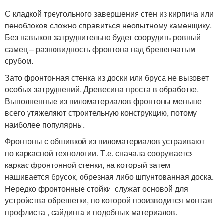
С кладкой треугольного завершения стен из кирпича или
пеноблоков сложно справиться неопытному каменщику.
Без навыков затруднительно будет соорудить ровный
самец – разновидность фронтона над бревенчатым
срубом.
Зато фронтонная стенка из доски или бруса не вызовет
особых затруднений. Древесина проста в обработке.
Выполненные из пиломатериалов фронтоны меньше
всего утяжеляют строительную конструкцию, потому
наиболее популярны.
Фронтоны с обшивкой из пиломатериалов устраивают
по каркасной технологии. Т.е. сначала сооружается
каркас фронтонной стенки, на который затем
нашивается брусок, обрезная либо шпунтованная доска.
Нередко фронтонные стойки служат основой для
устройства обрешетки, по которой производится монтаж
профлиста , сайдинга и подобных материалов.