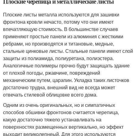
Плоские черепица и металлические листы
Плоские листы металла используются для зашивки
фронтона кровли нечасто, потому что они имеют
впечатляющую стоимость. В большинстве случаев
применяют простые панели из алюминия с жесткими
ребрами, но производятся и титановые, медные,
стальные цинковые листы. Стальные панели имеют слой
защиты из полиамида, полиуретана, полиэстера.
Аналогичные полимеры прочно будут защищать здание
от плохой погоды, ржавчине, повреждений
механическим путем, царапин. Укладка таких листочков
достаточно трудна, внешний вид не всегда может
отвечать стилевой облицовке всего дома.
Одним из очень оригинальных, но и симпатичных
способов обшивки фронтонов считается черепица,
какую достаточно тяжело устанавливать на
поверхностях размещенных вертикально, но эффект
выходит великолепнеый. Для этого используются