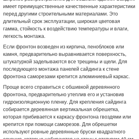
имеет преимущественные качественные характеристики
перед другими строительными материалами. Это
длительный срок эксплуатации, широкая цветовая
гамма, стойкость к воздействию температуры и влаги,
легкость монтажа.
Если фронтон возведен из кирпича, пеноблоков или
камня, предварительно выравнивается поверхность,
штукатуркой заделываются все трещины и щели. Для
последующего монтажа панелей сайдинга к стене
фронтона саморезами крепится алюминиевый каркас.
Проще всего справиться с обшивкой деревянного
фронтона, предварительно утеплив его и установив
гидроизоляционную пленку. Для крепления сайдинга
собирается деревянная вертикальная обрешетка,
которая прибивается к каркасу фронтона гвоздями или
крепится при помощи саморезов. Для обрешетки
используют ровные деревянные бруски квадратного
сечения, которые набиваются на стену с отступом 40 см.