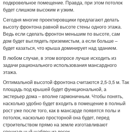
подкровельное помещение. Правда, при этом потолок
будет слишком высоким и узким.
Сегодня многие проектировщики предлагают делать
высоту фронтона равной высоте стены одного этажа.
Ведь если сделать фронтон меньшим по высоте, сам
дом будет выглядеть приземистым, а если больше –
будет казаться, что крыша доминирует над зданием.
В любом случае, в этом вопросе лучше исходить из
задачи рационального использования мансардного
этажа.
Оптимальной высотой фронтона считаются 2,5-3,5 м. Так
площадь под крышей будет функциональной, а
экстерьер дома – вполне гармоничным. Чтобы понять,
насколько удобно будет входить в помещение в полный
рост уже после того, как в мансарде появятся полы и
потолок, насколько просторной она будет, перед
строительством прямо на земле изготавливают
специальный шаблон из досок.