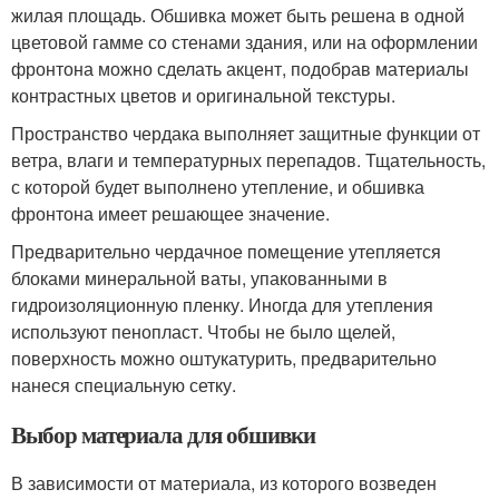
жилая площадь. Обшивка может быть решена в одной
цветовой гамме со стенами здания, или на оформлении
фронтона можно сделать акцент, подобрав материалы
контрастных цветов и оригинальной текстуры.
Пространство чердака выполняет защитные функции от
ветра, влаги и температурных перепадов. Тщательность,
с которой будет выполнено утепление, и обшивка
фронтона имеет решающее значение.
Предварительно чердачное помещение утепляется
блоками минеральной ваты, упакованными в
гидроизоляционную пленку. Иногда для утепления
используют пенопласт. Чтобы не было щелей,
поверхность можно оштукатурить, предварительно
нанеся специальную сетку.
Выбор материала для обшивки
В зависимости от материала, из которого возведен