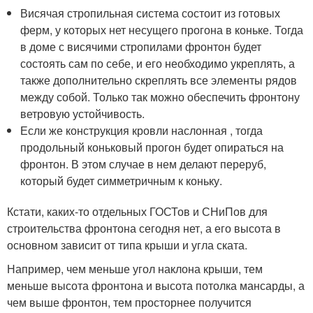
Висячая стропильная система состоит из готовых
ферм, у которых нет несущего прогона в коньке. Тогда
в доме с висячими стропилами фронтон будет
состоять сам по себе, и его необходимо укреплять, а
также дополнительно скреплять все элементы рядов
между собой. Только так можно обеспечить фронтону
ветровую устойчивость.
Если же конструкция кровли наслонная , тогда
продольный коньковый прогон будет опираться на
фронтон. В этом случае в нем делают переруб,
который будет симметричным к коньку.
Кстати, каких-то отдельных ГОСТов и СНиПов для
строительства фронтона сегодня нет, а его высота в
основном зависит от типа крыши и угла ската.
Например, чем меньше угол наклона крыши, тем
меньше высота фронтона и высота потолка мансарды, а
чем выше фронтон, тем просторнее получится