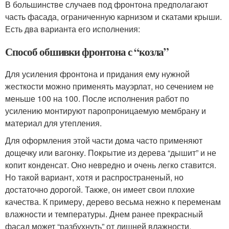
В большинстве случаев под фронтона предполагают
часть фасада, ограниченную карнизом и скатами крыши.
Есть два варианта его исполнения:
Способ обшивки фронтона с “козла”
Для усиления фронтона и придания ему нужной
жесткости можно применять мауэрлат, но сечением не
меньше 100 на 100. После исполнения работ по
усилению монтируют паропроницаемую мембрану и
материал для утепления.
Для оформления этой части дома часто применяют
дощечку или вагонку. Покрытие из дерева “дышит” и не
копит конденсат. Оно невредно и очень легко ставится.
Но такой вариант, хотя и распространеный, но
достаточно дорогой. Также, он имеет свои плохие
качества. К примеру, дерево весьма нежно к переменам
влажности и температуры. Днем ранее прекрасный
фасад может “разбухнуть” от лишней влажности,