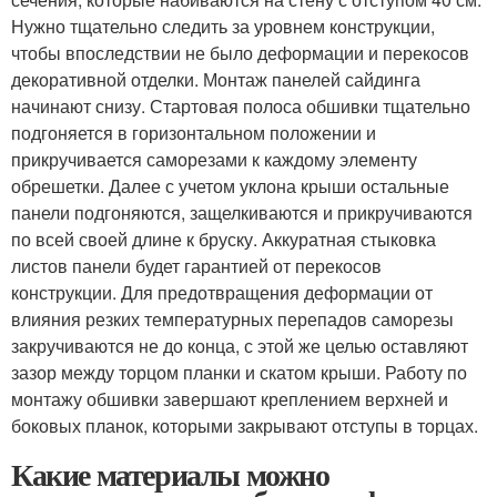
Нужно тщательно следить за уровнем конструкции,
чтобы впоследствии не было деформации и перекосов
декоративной отделки. Монтаж панелей сайдинга
начинают снизу. Стартовая полоса обшивки тщательно
подгоняется в горизонтальном положении и
прикручивается саморезами к каждому элементу
обрешетки. Далее с учетом уклона крыши остальные
панели подгоняются, защелкиваются и прикручиваются
по всей своей длине к бруску. Аккуратная стыковка
листов панели будет гарантией от перекосов
конструкции. Для предотвращения деформации от
влияния резких температурных перепадов саморезы
закручиваются не до конца, с этой же целью оставляют
зазор между торцом планки и скатом крыши. Работу по
монтажу обшивки завершают креплением верхней и
боковых планок, которыми закрывают отступы в торцах.
Какие материалы можно