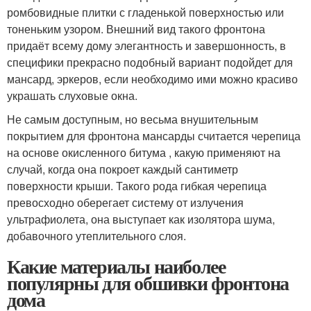
ромбовидные плитки с гладенькой поверхностью или
тоненьким узором. Внешний вид такого фронтона
придаёт всему дому элегантность и завершонность, в
специфики прекрасно подобный вариант подойдет для
мансард, эркеров, если необходимо ими можно красиво
украшать слуховые окна.
Не самым доступным, но весьма внушительным
покрытием для фронтона мансарды считается черепица
на основе окисленного битума , какую применяют на
случай, когда она покроет каждый сантиметр
поверхности крыши. Такого рода гибкая черепица
превосходно оберегает систему от излучения
ультрафиолета, она выступает как изолятора шума,
добавочного утеплительного слоя.
Какие материалы наиболее
популярны для обшивки фронтона
дома