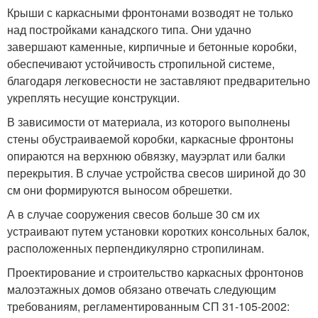
Крыши с каркасными фронтонами возводят не только
над постройками канадского типа. Они удачно
завершают каменные, кирпичные и бетонные коробки,
обеспечивают устойчивость стропильной системе,
благодаря легковесности не заставляют предварительно
укреплять несущие конструкции.
В зависимости от материала, из которого выполнены
стены обустраиваемой коробки, каркасные фронтоны
опираются на верхнюю обвязку, мауэрлат или балки
перекрытия. В случае устройства свесов шириной до 30
см они формируются выносом обрешетки.
А в случае сооружения свесов больше 30 см их
устраивают путем установки коротких консольных балок,
расположенных перпендикулярно стропилинам.
Проектирование и строительство каркасных фронтонов
малоэтажных домов обязано отвечать следующим
требованиям, регламентированным СП 31-105-2002: