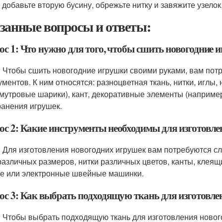
 добавьте вторую бусину, обрежьте нитку и завяжите узелок,
занные вопросы и ответы:
ос 1: Что нужно для того, чтобы сшить новогодние
: Чтобы сшить новогодние игрушки своими руками, вам пот
ументов. К ним относятся: разноцветная ткань, нитки, иглы,
мутровые шарики), кант, декоративные элементы (например,
ранения игрушек.
ос 2: Какие инструменты необходимы для изготовл
: Для изготовления новогодних игрушек вам потребуются с
различных размеров, нитки различных цветов, канты, клеящ
е или электронные швейные машинки.
ос 3: Как выбрать подходящую ткань для изготовл
: Чтобы выбрать подходящую ткань для изготовления новог