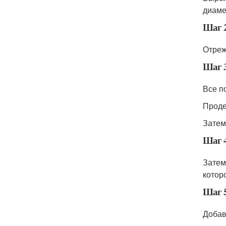
диаме
Шаг 
Отреж
Шаг 
Все п
Проде
Затем
Шаг 
Затем
котор
Шаг 
Добав