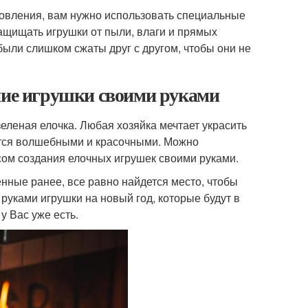
товления, вам нужно использовать специальные
ащищать игрушки от пыли, влаги и прямых
были слишком сжаты друг с другом, чтобы они не
дние игрушки своими руками
еленая елочка. Любая хозяйка мечтает украсить
яются волшебными и красочными. Можно
сом создания елочных игрушек своими руками.
енные ранее, все равно найдется место, чтобы
руками игрушки на новый год, которые будут в
у Вас уже есть.