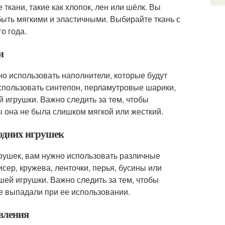
 ткани, такие как хлопок, лен или шёлк. Вы
быть мягкими и эластичными. Выбирайте ткань с
о года.
и
но использовать наполнители, которые будут
использовать синтепон, перламутровые шарики,
 игрушки. Важно следить за тем, чтобы
 она не была слишком мягкой или жесткий.
годних игрушек
рушек, вам нужно использовать различные
ер, кружева, ленточки, перья, бусины или
ей игрушки. Важно следить за тем, чтобы
е выпадали при ее использовании.
овления