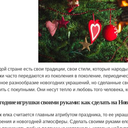
дой стране есть свои традиции, свои стили, которые народ
ки часто передаются из поколения в поколение, периодиче
ное разнообразие новогодних украшений, но сделанные сво
ить с покупными. Они несут тепло и любовь того человека, 
годние игрушки своими руками: как сделать на Нов
ак елка считается главным атрибутом праздника, то ее укр
оения и новогодней атмосферы. Сделать своими руками ело