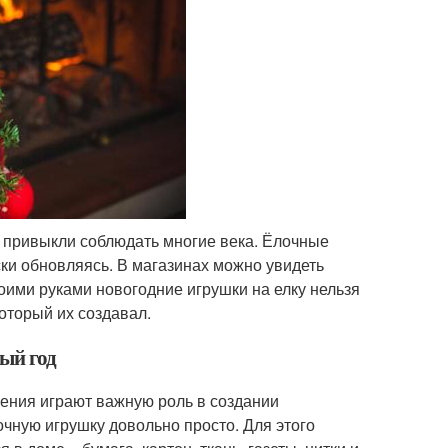
ы привыкли соблюдать многие века. Ёлочные
ски обновляясь. В магазинах можно увидеть
ими руками новогодние игрушки на елку нельзя
который их создавал.
ый год
ашения играют важную роль в создании
чную игрушку довольно просто. Для этого