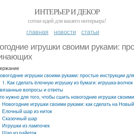
ИНТЕРЬЕР И ДЕКОР
сотни идей для вашего интерьера!
главная
новости
статьи
огодние игрушки своими руками: пр
инающих
ержание
овогодние игрушки своими руками: простые инструкции дл
1. Как сделать ёлочную игрушку из бумаги: игрушка-волчок
вязанные вопросы и ответы
то нужно для того, чтобы сшить новогодние игрушки своим
Новогодние игрушки своими руками: как сделать на Новый
Елочный шар из ниток
Сказочный шар
Игрушки из лампочек
Шар из пайеток