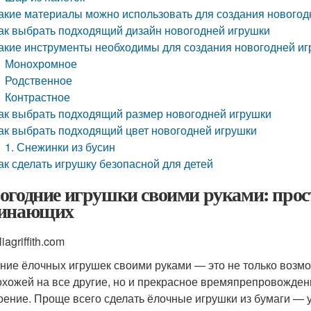
акие материалы можно использовать для создания новогод
ак выбрать подходящий дизайн новогодней игрушки
акие инструменты необходимы для создания новогодней и
Монохромное
Родственное
Контрастное
ак выбрать подходящий размер новогодней игрушки
ак выбрать подходящий цвет новогодней игрушки
1. Снежинки из бусин
ак сделать игрушку безопасной для детей
огодние игрушки своими руками: прос
инающих
liagriffith.com
ние ёлочных игрушек своими руками — это не только возмо
охожей на все другие, но и прекрасное времяпрепровожде
оение. Проще всего сделать ёлочные игрушки из бумаги — у