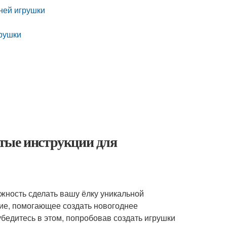
ней игрушки
грушки
тые инструкции для
жность сделать вашу ёлку уникальной
ние, помогающее создать новогоднее
бедитесь в этом, попробовав создать игрушки