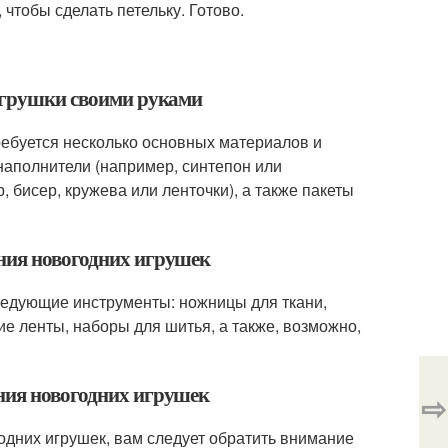
 чтобы сделать петельку. Готово.
 игрушки своими руками
ребуется несколько основных материалов и
 наполнители (например, синтепон или
 бисер, кружева или ленточки), а также пакеты
ения новогодних игрушек
ледующие инструменты: ножницы для ткани,
ие ленты, наборы для шитья, а также, возможно,
ения новогодних игрушек
⇨
одних игрушек, вам следует обратить внимание