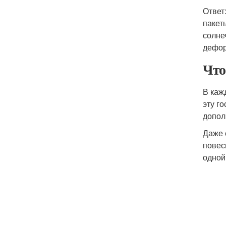
Ответ
пакет
солне
дефор
Что
В каж
эту г
допол
Даже 
повес
одной