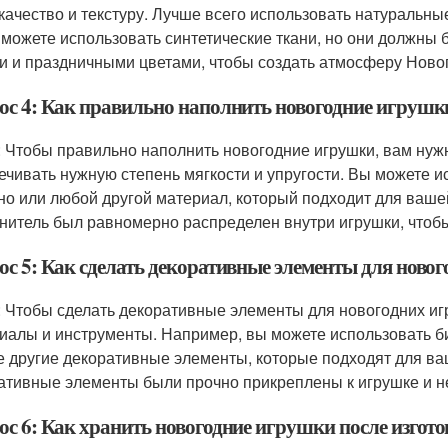
 качество и текстуру. Лучше всего использовать натуральные
 можете использовать синтетические ткани, но они должны 
и и праздничными цветами, чтобы создать атмосферу Новог
ос 4: Как правильно наполнить новогодние игрушк
: Чтобы правильно наполнить новогодние игрушки, вам нуж
ечивать нужную степень мягкости и упругости. Вы можете 
но или любой другой материал, который подходит для вашей
нитель был равномерно распределен внутри игрушки, чтобы
ос 5: Как сделать декоративные элементы для ново
: Чтобы сделать декоративные элементы для новогодних иг
иалы и инструменты. Например, вы можете использовать бис
 другие декоративные элементы, которые подходят для ваш
ативные элементы были прочно прикреплены к игрушке и н
ос 6: Как хранить новогодние игрушки после изгот