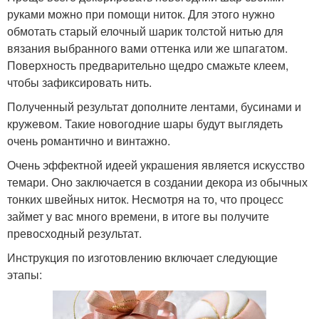
руками можно при помощи ниток. Для этого нужно
обмотать старый елочный шарик толстой нитью для
вязания выбранного вами оттенка или же шпагатом.
Поверхность предварительно щедро смажьте клеем,
чтобы зафиксировать нить.
Полученный результат дополните лентами, бусинами и
кружевом. Такие новогодние шары будут выглядеть
очень романтично и винтажно.
Очень эффектной идеей украшения является искусство
темари. Оно заключается в создании декора из обычных
тонких швейных ниток. Несмотря на то, что процесс
займет у вас много времени, в итоге вы получите
превосходный результат.
Инструкция по изготовлению включает следующие
этапы: