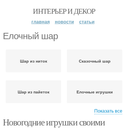
ИНТЕРЬЕР И ДЕКОР
главная
новости
статьи
Елочный шар
Шар из ниток
Сказочный шар
Шар из пайеток
Елочные игрушки
Показать все
Новогодние игрушки своими
Воздушные шары
Елочная игрушка