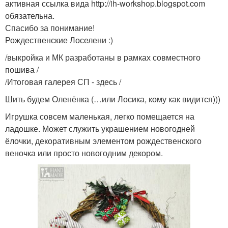
активная ссылка вида http://ih-workshop.blogspot.com
обязательна.
Спасибо за понимание!
Рождественские Лоселени :)
/выкройка и МК разработаны в рамках совместного
пошива /
/Итоговая галерея СП - здесь /
Шить будем Оленёнка (…или Лосика, кому как видится)))
Игрушка совсем маленькая, легко помещается на
ладошке. Может служить украшением новогодней
ёлочки, декоративным элементом рождественского
веночка или просто новогодним декором.