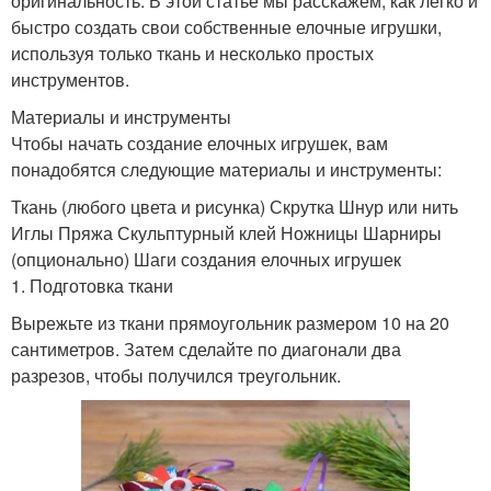
оригинальность. В этой статье мы расскажем, как легко и
быстро создать свои собственные елочные игрушки,
используя только ткань и несколько простых
инструментов.
Материалы и инструменты
Чтобы начать создание елочных игрушек, вам
понадобятся следующие материалы и инструменты:
Ткань (любого цвета и рисунка) Скрутка Шнур или нить
Иглы Пряжа Скульптурный клей Ножницы Шарниры
(опционально) Шаги создания елочных игрушек
1. Подготовка ткани
Вырежьте из ткани прямоугольник размером 10 на 20
сантиметров. Затем сделайте по диагонали два
разрезов, чтобы получился треугольник.