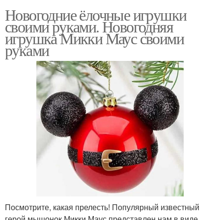
Новогодние ёлочные игрушки
своими руками. Новогодняя
игрушка Микки Маус своими
руками
Посмотрите, какая прелесть! Популярный известный
герой мышонок Микки Маус представлен нам в виде