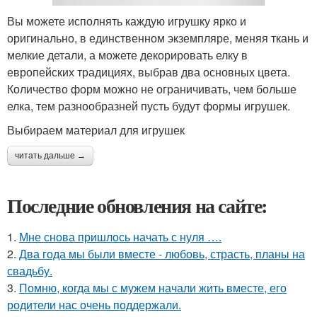
Вы можете исполнять каждую игрушку ярко и
оригинально, в единственном экземпляре, меняя ткань и
мелкие детали, а можете декорировать елку в
европейских традициях, выбрав два основных цвета.
Количество форм можно не ограничивать, чем больше
елка, тем разнообразней пусть будут формы игрушек.
Выбираем материал для игрушек
читать дальше →
Последние обновления на сайте:
1.
Мне снова пришлось начать с нуля ….
2.
Два года мы были вместе - любовь, страсть, планы на
свадьбу.
3.
Помню, когда мы с мужем начали жить вместе, его
родители нас очень поддержали.