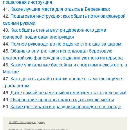
пошаговая инструкция
41.
Какие лучшие места для отдыха в Березниках
42.
Пошаговая инструкция: как обшить потолок фанерой
своими руками
43.
Как обшить стены внутри деревянного дома
фанерой: пошаговая инструкция
44.
Полное руководство по отделке стен: шаг за шагом
45.
Обшивка внутри: как я использовал березовую
влагостойкую фанеру для создания уютного интерьера
46.
Какие уникальные бассейны и спорткомплексы есть в
Москве
47.
Как сделать дизайн плитки проще с самоклеющимся
трафаретом
48.
Даже самый незаметный угол может стать полезным!
49.
Очарование прованса: как создать кухню мечты
50.
Какие фестивали и праздники проводятся в городе
© 2026 Интерьер и декор
Контакты
Пользовательское соглашение