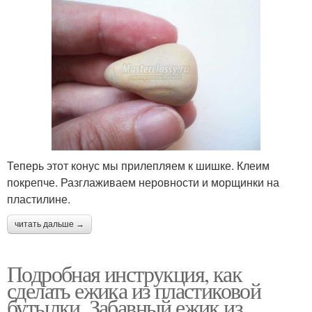
Теперь этот конус мы прилепляем к шишке. Клеим
покрепче. Разглаживаем неровности и морщинки на
пластилине.
читать дальше →
Подробная инструкция, как
сделать ежика из пластиковой
бутылки. Забавный ежик из