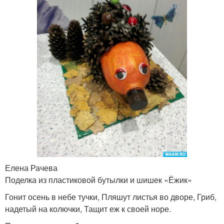
Елена Рачева
Поделка из пластиковой бутылки и шишек «Ёжик»
Гонит осень в небе тучки, Пляшут листья во дворе, Гриб,
надетый на колючки, Тащит еж к своей норе.