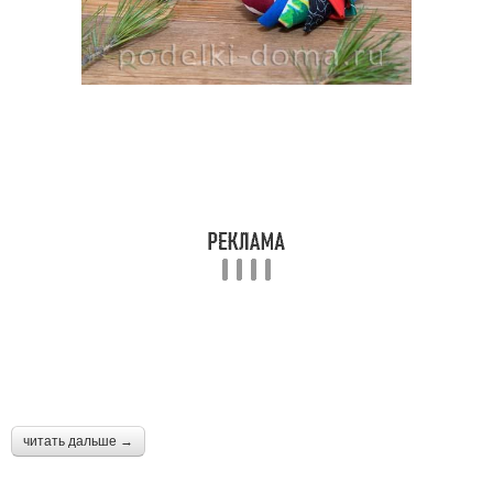
Игрушки из кружева
Цветок из ткани
читать дальше →