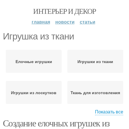
ИНТЕРЬЕР И ДЕКОР
главная
новости
статьи
Игрушка из ткани
Елочные игрушки
Игрушки из ткани
Игрушки из лоскутков
Ткань для изготовления
Показать все
Создание елочных игрушек из
„новогодняя игрушка
Игрушка в виде