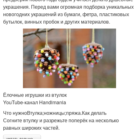
украшения. Перед вами огромная подборка уникальных
новогодних украшений из бумаги, фетра, пластиковых
бутылок, винных пробок и других материалов.
Ёлочные игрушки из втулок
YouTube‑канал Handimania
Что нужноВтулка;ножницы;пряжа.Как делать
Согните втулку и разрежьте поперёк на несколько
равных широких частей.
читать дальше →