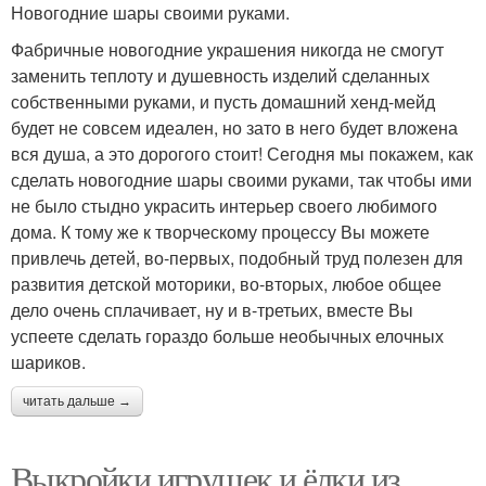
Новогодние шары своими руками.
Фабричные новогодние украшения никогда не смогут
заменить теплоту и душевность изделий сделанных
собственными руками, и пусть домашний хенд-мейд
будет не совсем идеален, но зато в него будет вложена
вся душа, а это дорогого стоит! Сегодня мы покажем, как
сделать новогодние шары своими руками, так чтобы ими
не было стыдно украсить интерьер своего любимого
дома. К тому же к творческому процессу Вы можете
привлечь детей, во-первых, подобный труд полезен для
развития детской моторики, во-вторых, любое общее
дело очень сплачивает, ну и в-третьих, вместе Вы
успеете сделать гораздо больше необычных елочных
шариков.
читать дальше →
Выкройки игрушек и ёлки из