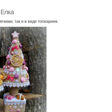
 Елка
гкими, так и в виде топиариев.