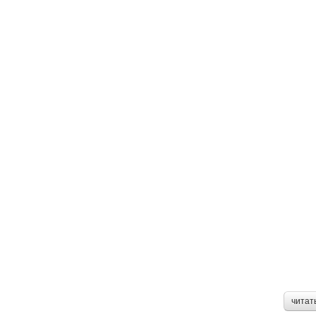
читат