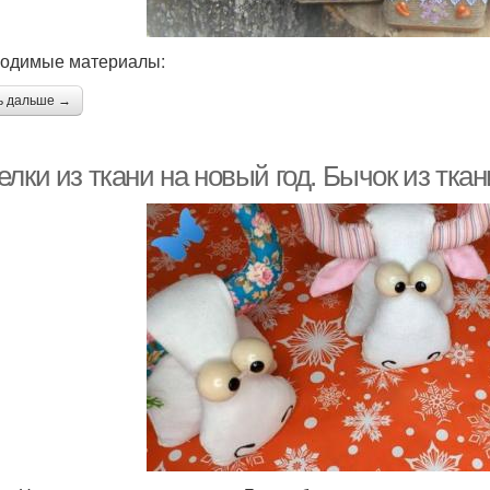
одимые материалы:
ь дальше →
лки из ткани на новый год. Бычок из тка