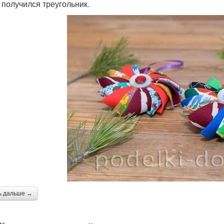
 получился треугольник.
ь дальше →