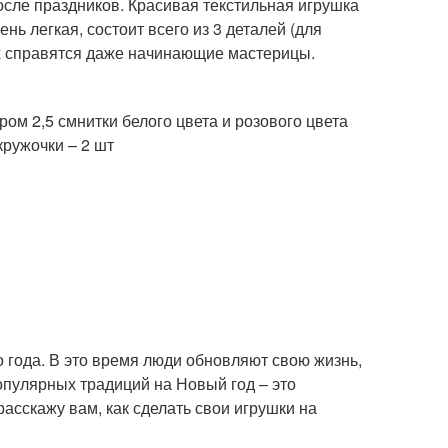
осле праздников. Красивая текстильная игрушка
ь легкая, состоит всего из 3 деталей (для
ых справятся даже начинающие мастерицы.
ром 2,5 смнитки белого цвета и розового цвета
ружочки – 2 шт
о года. В это время люди обновляют свою жизнь,
пулярных традиций на Новый год – это
расскажу вам, как сделать свои игрушки на