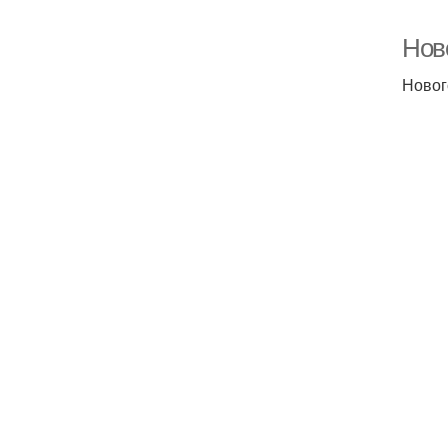
Нов
Новог