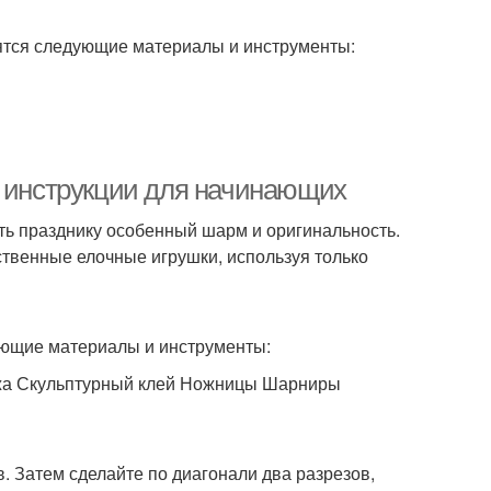
бятся следующие материалы и инструменты:
е инструкции для начинающих
ать празднику особенный шарм и оригинальность.
бственные елочные игрушки, используя только
ующие материалы и инструменты:
ряжа Скульптурный клей Ножницы Шарниры
. Затем сделайте по диагонали два разрезов,