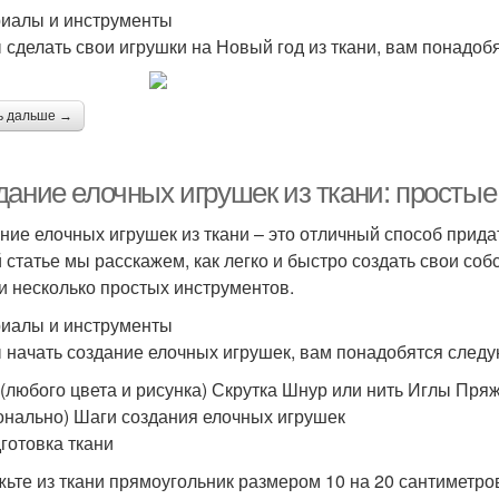
иалы и инструменты
 сделать свои игрушки на Новый год из ткани, вам понадо
ь дальше →
дание елочных игрушек из ткани: просты
ние елочных игрушек из ткани – это отличный способ прид
й статье мы расскажем, как легко и быстро создать свои со
 и несколько простых инструментов.
иалы и инструменты
 начать создание елочных игрушек, вам понадобятся след
 (любого цвета и рисунка) Скрутка Шнур или нить Иглы П
онально) Шаги создания елочных игрушек
дготовка ткани
ьте из ткани прямоугольник размером 10 на 20 сантиметров