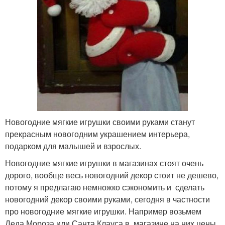
Новогодние мягкие игрушки своими руками станут
прекрасным новогодним украшением интерьера,
подарком для малышей и взрослых.
Новогодние мягкие игрушки в магазинах стоят очень
дорого, вообще весь новогодний декор стоит не дешево,
потому я предлагаю немножко сэкономить и сделать
новогодний декор своими руками, сегодня в частности
про новогодние мягкие игрушки. Например возьмем
Деда Мороза или Санта Клауса в магазине на них цены