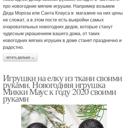
про новогодние мягкие игрушки. Например возьмем
Деда Мороза или Санта Клауса в магазине на них цены
не сложат, а в этом посте есть выкройки самых
очаровательных новогодних дедов, которые станут
чудесным украшением вашего дома, от таких
новогодних мягких игрушек в доме станет празднично и
радостно.
читать дальше →
Игрушки на елку из ткани своими
руками. Новогодняя игрушка
Микки Маус к году 2020 своими
руками