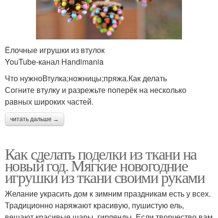
Ёлочные игрушки из втулок
YouTube‑канал Handimania
Что нужноВтулка;ножницы;пряжа.Как делать
Согните втулку и разрежьте поперёк на несколько
равных широких частей.
читать дальше →
Как сделать поделки из ткани на
новый год. Мягкие новогодние
игрушки из ткани своими руками
Желание украсить дом к зимним праздникам есть у всех.
Традиционно наряжают красивую, пушистую ель,
вешают красивые шары, гирлянды. Если творчество вам