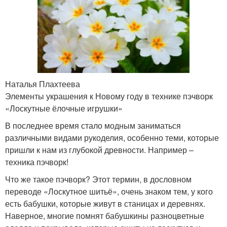
Наталья Плахтеева
Элементы украшения к Новому году в технике пэчворк
«Лоскутные ёлочные игрушки»
В последнее время стало модным заниматься
различными видами рукоделия, особенно теми, которые
пришли к нам из глубокой древности. Например –
техника пэчворк!
Что же такое пэчворк? Этот термин, в дословном
переводе «Лоскутное шитьё», очень знаком тем, у кого
есть бабушки, которые живут в станицах и деревнях.
Наверное, многие помнят бабушкины разноцветные