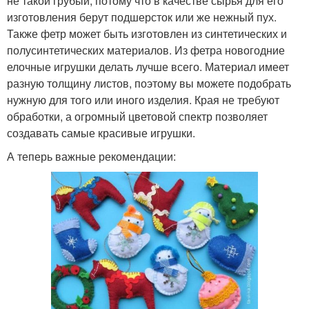
не такой грубый, потому что в качестве сырья для его
изготовления берут подшерсток или же нежный пух.
Также фетр может быть изготовлен из синтетических и
полусинтетических материалов. Из фетра новогодние
елочные игрушки делать лучше всего. Материал имеет
разную толщину листов, поэтому вы можете подобрать
нужную для того или иного изделия. Края не требуют
обработки, а огромный цветовой спектр позволяет
создавать самые красивые игрушки.
А теперь важные рекомендации: