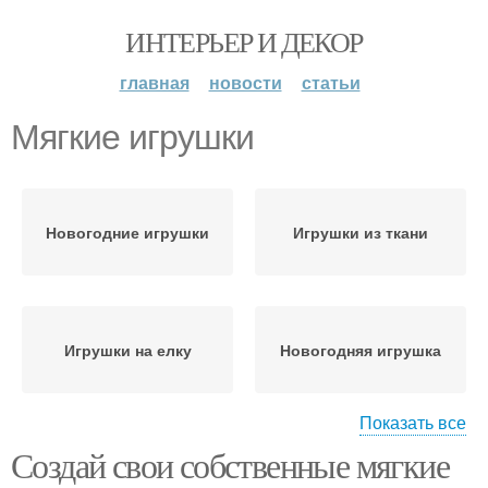
ИНТЕРЬЕР И ДЕКОР
главная
новости
статьи
Мягкие игрушки
Новогодние игрушки
Игрушки из ткани
Игрушки на елку
Новогодняя игрушка
Показать все
Создай свои собственные мягкие
Игрушка из ткани
Игрушка в виде