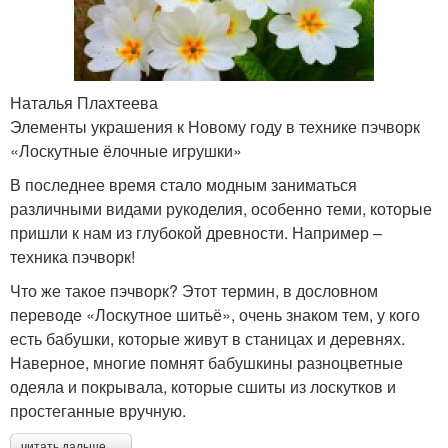
Наталья Плахтеева
Элементы украшения к Новому году в технике пэчворк
«Лоскутные ёлочные игрушки»
В последнее время стало модным заниматься
различными видами рукоделия, особенно теми, которые
пришли к нам из глубокой древности. Например –
техника пэчворк!
Что же такое пэчворк? Этот термин, в дословном
переводе «Лоскутное шитьё», очень знаком тем, у кого
есть бабушки, которые живут в станицах и деревнях.
Наверное, многие помнят бабушкины разноцветные
одеяла и покрывала, которые сшиты из лоскутков и
простеганные вручную.
читать дальше →