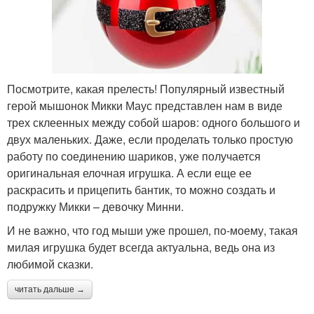
Посмотрите, какая прелесть! Популярный известный
герой мышонок Микки Маус представлен нам в виде
трех склеенных между собой шаров: одного большого и
двух маленьких. Даже, если проделать только простую
работу по соединению шариков, уже получается
оригинальная елочная игрушка. А если еще ее
раскрасить и прицепить бантик, то можно создать и
подружку Микки – девочку Минни.
И не важно, что год мыши уже прошел, по-моему, такая
милая игрушка будет всегда актуальна, ведь она из
любимой сказки.
читать дальше →