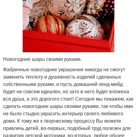
Новогодние шары своими руками.
Фабричные новогодние украшения никогда не смогут
заменить теплоту и душевность изделий сделанных
собственными руками, и пусть домашний хенд-мейд
будет не совсем идеален, но зато в него будет вложена
вся душа, а это дорогого стоит! Сегодня мы покажем, как
сделать новогодние шары своими руками, так чтобы ими
не было стыдно украсить интерьер своего любимого
дома. К тому же к творческому процессу Вы можете
привлечь детей, во-первых, подобный труд полезен для
развития детской моторики, во-вторых, любое общее