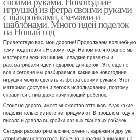
своими руками. Новогодние
игрушки из фетра своими руками
с выкройками, схемами и
шаблонами. Много идей поделок
на Новый год
Приветствую вас, мои дорогие! Продолжаем волшебную
тему подготовки к Новому году. Напомню, что ранее мы
мастерили елки из шишек , сладкие презенты и
рассматривали идеи подарков для деток . Это еще не
все и сегодня мы разбираемся, какие же новогодние
игрушки можно сделать из фетра своими руками. Этот
материал доступен и легок в использовании, поэтому
справится с ним даже начинающий ребенок.
Стоит не дорого, имеет множество оттенков. А уж какие
поделки только из него не придумают. В прошлом году я
писала и давала выкройки разных тканевых собачек .
Сегодня рассмотрим елочки, оленят, варежки и другую
атрибутику нового года. Конечно, обратим внимание на