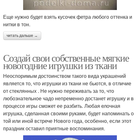
Еще нужно будет взять кусочек фетра любого оттенка и
нитки в тон.
читать дальше →
Создай свои собственные мягкие
новогодние игрушки из ткани
Неоспоримым достоинством такого вида украшений
является то, что игрушки из ткани не бьются, в отличие
от стеклянных . Не нужно переживать за то, что
любознательное чадо непременно достанет игрушку и в
процессе игры сможет ее разбить. Любая елочная
игрушка, сделанная своими руками, будет напоминать о
той или иной встрече Нового года, особенно, если этот
праздник оставил приятные воспоминания.