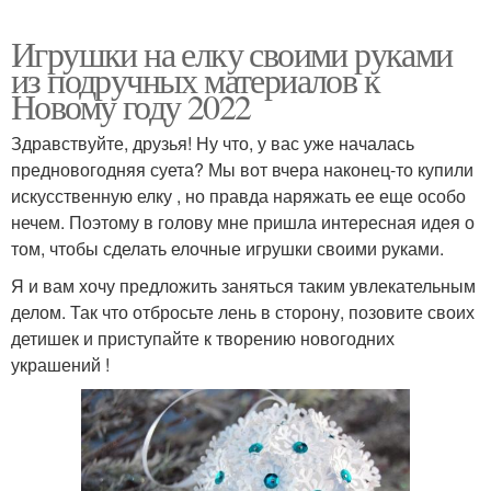
Игрушки на елку своими руками
из подручных материалов к
Новому году 2022
Здравствуйте, друзья! Ну что, у вас уже началась
предновогодняя суета? Мы вот вчера наконец-то купили
искусственную елку , но правда наряжать ее еще особо
нечем. Поэтому в голову мне пришла интересная идея о
том, чтобы сделать елочные игрушки своими руками.
Я и вам хочу предложить заняться таким увлекательным
делом. Так что отбросьте лень в сторону, позовите своих
детишек и приступайте к творению новогодних
украшений !