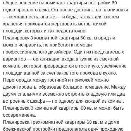
общее решение напоминает квартиры постройки 60
годов прошлого века. Основное достоинство планировки
— компактность, она же — и беда, так как для систем
хранения приходится жертвовать метры жилой
площади, которых и так недостаточно.
Планировку 3 комнатной квартиры 60 кв. м вряд ли
можно исправить, не прибегая к помощи
профессионального дизайнера. Один из предлагаемых
вариантов — организация входа в кухню из смежной
комнаты, которая превращается в гостиную, увеличение
площади ванной за счет закрытого прохода в кухню.
Перегородка между гостиной и прихожей можно
демонтировать, образовав большое помещение. Между
двумя спальнями возможно встроить кладовую или два
встроенных шкафа — по одному для каждой из комнат.
Планировка 3 комнатной квартиры 60 кв. м может быть
осовременена.
Планировка трехкомнатной квартиры 63 кв. м в доме
брежневской постройки предполагала одну проходную