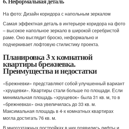
6. Неформальная деталь
На фото: Дизайн коридора с напольным зеркалом
Самая эффектная деталь в интерьере коридора на фото
– высокое напольное зеркало в широкой серебристой
раме. Оно выглядит броско, неформально и
подчеркивает лофтовую стилистику проекта.
Планировка 3 х комнатной
квартиры брежневка.
Преимущества и недостатки
«Брежневки» представляют собой улучшенный вариант
«хрущевки». Квартиры стали больше по площади. Если
минимальная площадь «хрущевок» была 31 кв. м, то в
«брежневках» она увеличилась до 33 кв. м.
Максимальная площадь в 4-х комнатных квартирах
могла достигать 76 кв. м.
В многоэтажных постройках в них появились лифты и