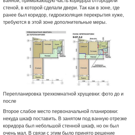
ванной, примыкающую часть коридора отгородили
стеной, в которой сделали двери. Так как в зоне, где
ранее был коридор, гидроизоляция перекрытия хуже,
требуются в этой зоне дополнительные меры.
Перепланировка трехкомнатной хрущевки: фото до и
после
Второе слабое место первоначальной планировки:
некуда шкаф поставить. В занятом под ванную отрезке
коридора был небольшой стенной шкаф, но он был
очень мал. В связи с этим было принято решение