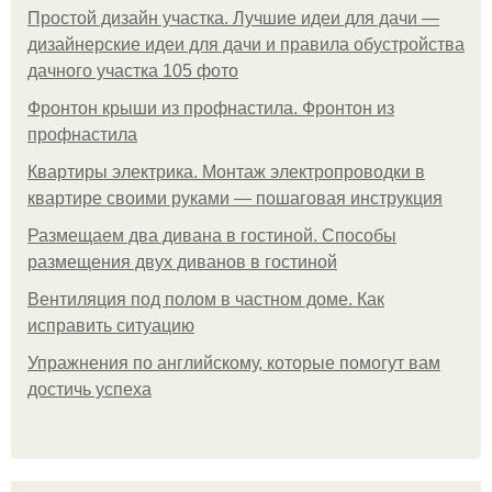
Простой дизайн участка. Лучшие идеи для дачи —
дизайнерские идеи для дачи и правила обустройства
дачного участка 105 фото
Фронтон крыши из профнастила. Фронтон из
профнастила
Квартиры электрика. Монтаж электропроводки в
квартире своими руками — пошаговая инструкция
Размещаем два дивана в гостиной. Способы
размещения двух диванов в гостиной
Вентиляция под полом в частном доме. Как
исправить ситуацию
Упражнения по английскому, которые помогут вам
достичь успеха