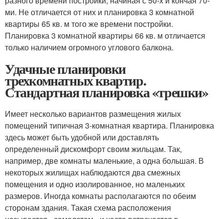
разного времени постройки, начиная с 50-х и кончая 70-
ми. Не отличается от них и планировка 3 комнатной
квартиры 65 кв. м того же времени постройки.
Планировка 3 комнатной квартиры 66 кв. м отличается
только наличием огромного углового балкона.
Удачные планировки
трехкомнатных квартир.
Стандартная планировка «трешки»
Имеет несколько вариантов размещения жилых
помещений типичная 3-комнатная квартира. Планировка
здесь может быть удобной или доставлять
определенный дискомфорт своим жильцам. Так,
например, две комнаты маленькие, а одна большая. В
некоторых жилищах наблюдаются два смежных
помещения и одно изолированное, но маленьких
размеров. Иногда комнаты располагаются по обеим
сторонам здания. Такая схема расположения