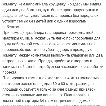
комнату, чем напоминала хрущевку, но здесь мы видим
один или два балкона, чуть более просторную кухню и
раздельный санузел. Такая планировка без переделок
устроит семью без детей или с одним взрослым
ребенком.
При помощи дизайнера планировка трехкомнатной
квартиры 63 кв. м может быть легко приспособлена для
нужд небольшой семьи из 3–4 человек минимальной
переделкой: достаточно убрать дверь в проходную
комнату, между комнатами выполнить кладовую или два
встроенных шкафа. Правда, пробивка отверстия в
капитальной стене потребует согласования и разработки
проекта.
Планировка 3 комнатной квартиры 64 кв. м полностью
повторяет жилье площадью 60 и 63 м кв., разница в
площади образуется только за счет разных привязок
стен — кирпичных или панельных. Планировка 3
комнатной квартиры 64 кв. м встречается в домах