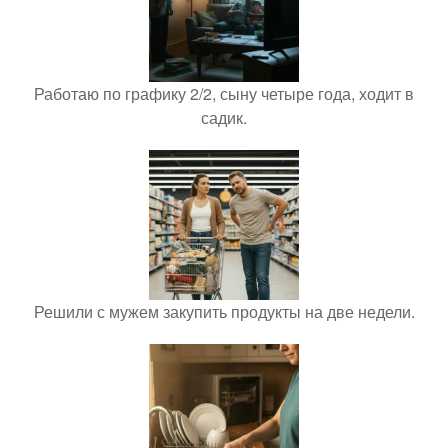
Работаю по графику 2/2, сыну четыре года, ходит в
садик.
Решили с мужем закупить продукты на две недели.