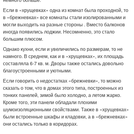
Если в «хрущевках» одна из комнат была проходной, то
в «брежневках» все комнаты стали изолированными и
могли выходить на разные стороны . Вместо балконов
иногда появились лоджии. Несомненно, это стало
большим плюсом.
Однако кухни, если и увеличились по размерам, то не
намного. В среднем, как и в «хрущевках», их площадь
составляла 6-7 кв. м. Дворы также остались довольно
благоустроенными и уютными.
Если говорить о недостатках «брежневки», то можно
сказать о том, что в домах этого типа, построенных из
тонких панелей, зимой было холодно, а летом жарко.
Кроме того, эти панели обладали плохими
шумоизоляционными свойствами. Также в «хрущевках»
были встроенные шкафы и кладовки, а в «брежневках»
они остались только в коридорах.