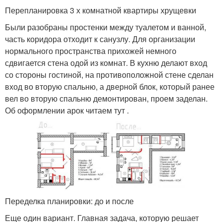
Перепланировка 3 х комнатной квартиры хрущевки
Были разобраны простенки между туалетом и ванной,
часть коридора отходит к санузлу. Для организации
нормального пространства прихожей немного
сдвигается стена одой из комнат. В кухню делают вход
со стороны гостиной, на противоположной стене сделан
вход во вторую спальню, а дверной блок, который ранее
вел во вторую спальню демонтирован, проем заделан.
Об оформлении арок читаем тут .
Переделка планировки: до и после
Еще один вариант. Главная задача, которую решает