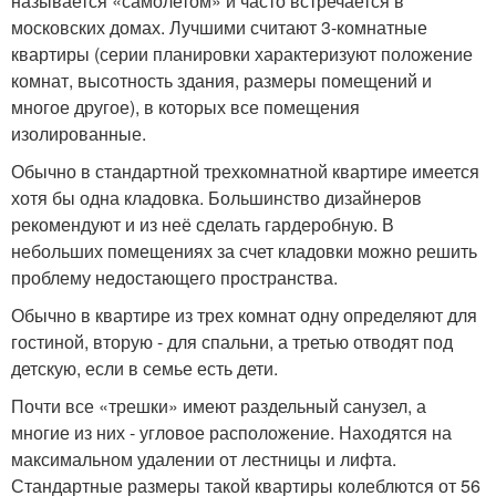
называется «самолетом» и часто встречается в
московских домах. Лучшими считают 3-комнатные
квартиры (серии планировки характеризуют положение
комнат, высотность здания, размеры помещений и
многое другое), в которых все помещения
изолированные.
Обычно в стандартной трехкомнатной квартире имеется
хотя бы одна кладовка. Большинство дизайнеров
рекомендуют и из неё сделать гардеробную. В
небольших помещениях за счет кладовки можно решить
проблему недостающего пространства.
Обычно в квартире из трех комнат одну определяют для
гостиной, вторую - для спальни, а третью отводят под
детскую, если в семье есть дети.
Почти все «трешки» имеют раздельный санузел, а
многие из них - угловое расположение. Находятся на
максимальном удалении от лестницы и лифта.
Стандартные размеры такой квартиры колеблются от 56