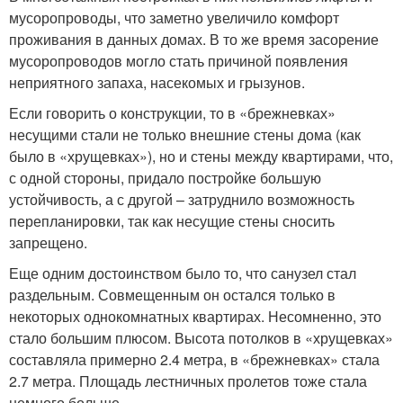
мусоропроводы, что заметно увеличило комфорт
проживания в данных домах. В то же время засорение
мусоропроводов могло стать причиной появления
неприятного запаха, насекомых и грызунов.
Если говорить о конструкции, то в «брежневках»
несущими стали не только внешние стены дома (как
было в «хрущевках»), но и стены между квартирами, что,
с одной стороны, придало постройке большую
устойчивость, а с другой – затруднило возможность
перепланировки, так как несущие стены сносить
запрещено.
Еще одним достоинством было то, что санузел стал
раздельным. Совмещенным он остался только в
некоторых однокомнатных квартирах. Несомненно, это
стало большим плюсом. Высота потолков в «хрущевках»
составляла примерно 2.4 метра, в «брежневках» стала
2.7 метра. Площадь лестничных пролетов тоже стала
немного больше.