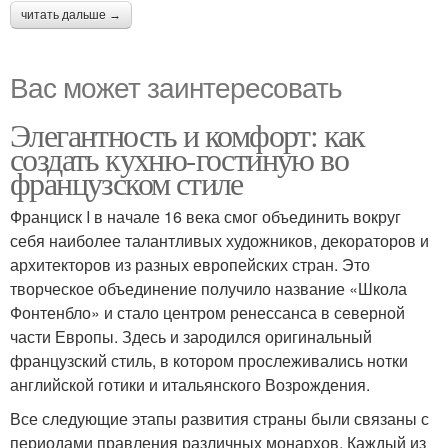
читать дальше →
Вас может заинтересовать
Элегантность и комфорт: как
создать кухню-гостиную во
французском стиле
Франциск I в начале 16 века смог объединить вокруг
себя наиболее талантливых художников, декораторов и
архитекторов из разных европейских стран. Это
творческое объединение получило название «Школа
Фонтенбло» и стало центром ренессанса в северной
части Европы. Здесь и зародился оригинальный
французский стиль, в котором прослеживались нотки
английской готики и итальянского Возрождения.
Все следующие этапы развития страны были связаны с
периодами правления различных монархов. Каждый из