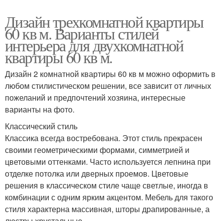
Дизайн трехкомнатной квартиры
60 кв м. Варианты стилей
интерьера для двухкомнатной
квартиры 60 кв м.
Дизайн 2 комнатной квартиры 60 кв м можно оформить в
любом стилистическом решении, все зависит от личных
пожеланий и предпочтений хозяина, интересные
варианты на фото.
Классический стиль
Классика всегда востребована. Этот стиль прекрасен
своими геометрическими формами, симметрией и
цветовыми оттенками. Часто используется лепнина при
отделке потолка или дверных проемов. Цветовые
решения в классическом стиле чаще светлые, иногда в
комбинации с одним ярким акцентом. Мебель для такого
стиля характерна массивная, шторы драпированные, а
люстры хрустальные.