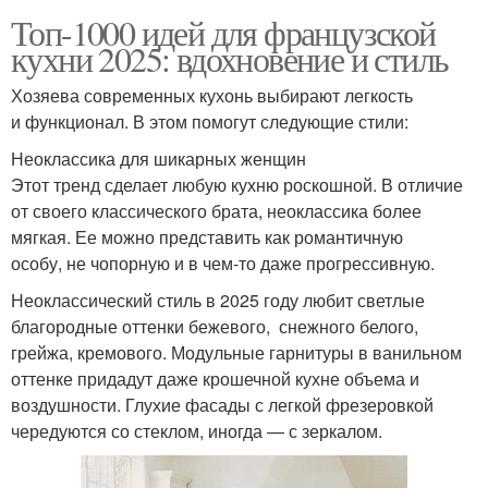
Топ-1000 идей для французской
кухни 2025: вдохновение и стиль
Хозяева современных кухонь выбирают легкость
и функционал. В этом помогут следующие стили:
Неоклассика для шикарных женщин
Этот тренд сделает любую кухню роскошной. В отличие
от своего классического брата, неоклассика более
мягкая. Ее можно представить как романтичную
особу, не чопорную и в чем-то даже прогрессивную.
Неоклассический стиль в 2025 году любит светлые
благородные оттенки бежевого, снежного белого,
грейжа, кремового. Модульные гарнитуры в ванильном
оттенке придадут даже крошечной кухне объема и
воздушности. Глухие фасады с легкой фрезеровкой
чередуются со стеклом, иногда — с зеркалом.