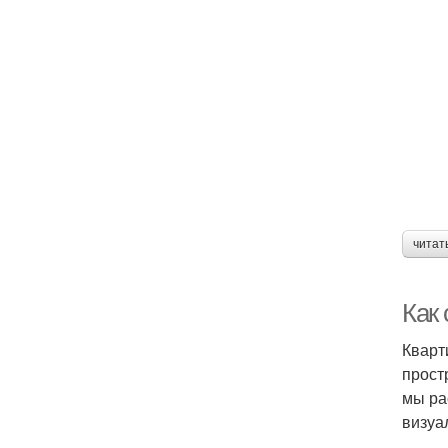
читат
Как 
Кварт
прост
мы ра
визуа