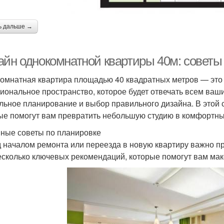
ь дальше →
айн однокомнатной квартиры 40м: советы 
омнатная квартира площадью 40 квадратных метров — это 
иональное пространство, которое будет отвечать всем ваши
льное планирование и выбор правильного дизайна. В этой 
ые помогут вам превратить небольшую студию в комфортны
ные советы по планировке
 началом ремонта или переезда в новую квартиру важно про
есколько ключевых рекомендаций, которые помогут вам ма