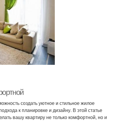
мфортной
можность создать уютное и стильное жилое
дхода к планировке и дизайну. В этой статье
лать вашу квартиру не только комфортной, но и