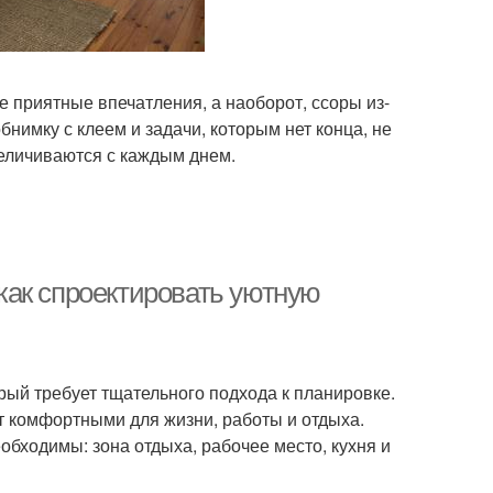
 приятные впечатления, а наоборот, ссоры из-
нимку с клеем и задачи, которым нет конца, не
еличиваются с каждым днем.
как спроектировать уютную
рый требует тщательного подхода к планировке.
т комфортными для жизни, работы и отдыха.
бходимы: зона отдыха, рабочее место, кухня и