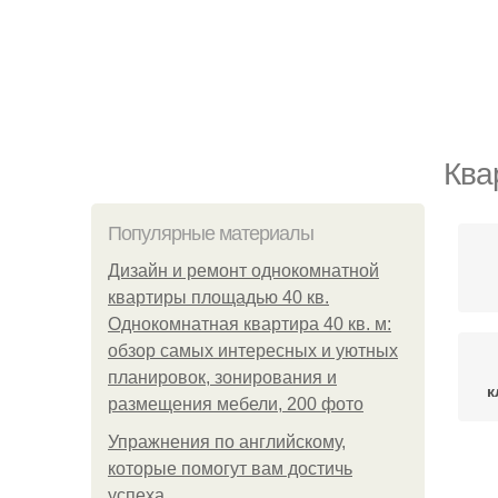
Ква
Популярные материалы
Дизайн и ремонт однокомнатной
квартиры площадью 40 кв.
Однокомнатная квартира 40 кв. м:
обзор самых интересных и уютных
планировок, зонирования и
к
размещения мебели, 200 фото
Упражнения по английскому,
которые помогут вам достичь
С
успеха