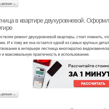
ь дальше →
тница в квартире двухуровневой. Оформл
ртире
ствляя ремонт двухуровневой квартиры, стоит помнить, ч
ию. И к тому же она остается одной из самых крупных дета
твования в интерьере лестница многократно видоизменяла
 и максимальную практичность в использовании.
ь дальше →