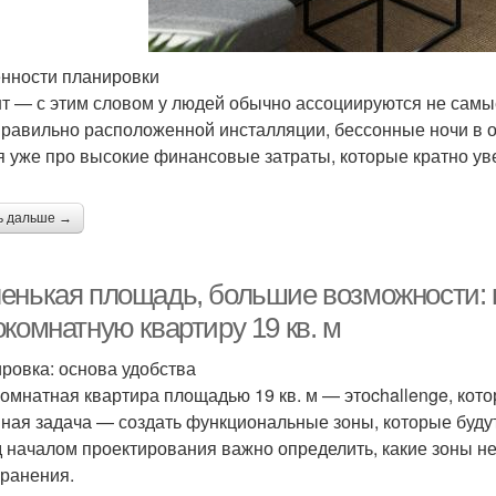
нности планировки
т — с этим словом у людей обычно ассоциируются не самые
правильно расположенной инсталляции, бессонные ночи в об
я уже про высокие финансовые затраты, которые кратно ув
ь дальше →
енькая площадь, большие возможности: 
комнатную квартиру 19 кв. м
ровка: основа удобства
омнатная квартира площадью 19 кв. м — этоchallenge, кото
ная задача — создать функциональные зоны, которые буду
 началом проектирования важно определить, какие зоны нео
хранения.