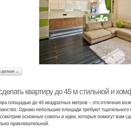
ь дальше →
сделать квартиру до 45 м стильной и ко
ира площадью до 45 квадратных метров – это отличная воз
ранство. Однако небольшие площади требуют тщательного по
ссмотрим основные советы и идеи, которые помогут вам сде
льно привлекательной.