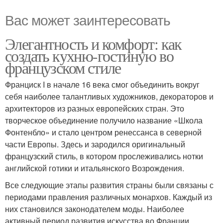
Вас может заинтересовать
Элегантность и комфорт: как
создать кухню-гостиную во
французском стиле
Франциск I в начале 16 века смог объединить вокруг
себя наиболее талантливых художников, декораторов и
архитекторов из разных европейских стран. Это
творческое объединение получило название «Школа
Фонтенбло» и стало центром ренессанса в северной
части Европы. Здесь и зародился оригинальный
французский стиль, в котором прослеживались нотки
английской готики и итальянского Возрождения.
Все следующие этапы развития страны были связаны с
периодами правления различных монархов. Каждый из
них становился законодателем моды. Наиболее
активный период развития искусства во Франции