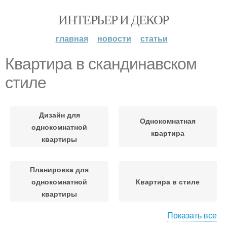
ИНТЕРЬЕР И ДЕКОР
главная
новости
статьи
Квартира в скандинавском
стиле
Дизайн для
Однокомнатная
однокомнатной
квартира
квартиры
Планировка для
однокомнатной
Квартира в стиле
квартиры
Показать все
Гамма для