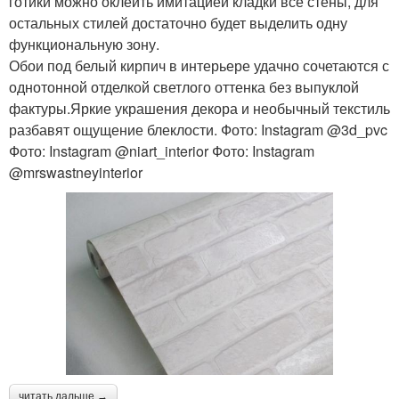
готики можно оклеить имитацией кладки все стены, для
остальных стилей достаточно будет выделить одну
функциональную зону.
Обои под белый кирпич в интерьере удачно сочетаются с
однотонной отделкой светлого оттенка без выпуклой
фактуры.Яркие украшения декора и необычный текстиль
разбавят ощущение блеклости. Фото: Instagram @3d_pvc
Фото: Instagram @niart_interior Фото: Instagram
@mrswastneyinterior
читать дальше →