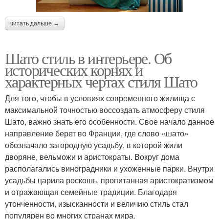
читать дальше →
Шато стиль в интерьере. Об
исторических корнях и
характерных чертах стиля Шато
Для того, чтобы в условиях современного жилища с
максимальной точностью воссоздать атмосферу стиля
Шато, важно знать его особенности. Свое начало данное
направление берет во Франции, где слово «шато»
обозначало загородную усадьбу, в которой жили
дворяне, вельможи и аристократы. Вокруг дома
располагались виноградники и ухоженные парки. Внутри
усадьбы царила роскошь, пропитанная аристократизмом
и отражающая семейные традиции. Благодаря
утонченности, изысканности и величию стиль стал
популярен во многих странах мира.