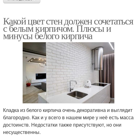
Какой цвет стен должен сочетаться
с белым кирпичом. Плюсы и
минусы белого кирпича
Кладка из белого кирпича очень декоративна и выглядит
благородно. Как и у всего в нашем мире у неё есть масса
достоинств. Недостатки также присутствуют, но они
несущественны.