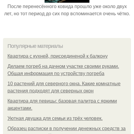
После перенесённого ковида прошло уже около двух
лет, но тот период до сих пор вспоминается очень чётко.
Популярные материалы
Квартира с кухней, присоединеной к балкону
Делаем погреб на дачном участке своими руками.
Общая информация по устройству погреба
10 растений для северного окна. Какие комнатные
растения подходят для северных окон
Квартира для певицы: базовая палитра с яркими
акцентами.
Уютная двушка для семьи из трёх человек.
Образец расписки в получении денежных средств за