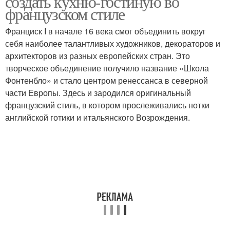
создать кухню-гостиную во
французском стиле
Франциск I в начале 16 века смог объединить вокруг
себя наиболее талантливых художников, декораторов и
архитекторов из разных европейских стран. Это
творческое объединение получило название «Школа
Фонтенбло» и стало центром ренессанса в северной
части Европы. Здесь и зародился оригинальный
французский стиль, в котором прослеживались нотки
английской готики и итальянского Возрождения.