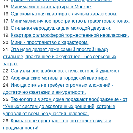
15.
Минималистская квартира в Москве.
16.
Однокомнатная квартира с личным характером.
17.
Минималистичное пространство в графитовых тонах.
18.
Стильная евродвушка для молодой девушки.
19.
Квартира с атмосферой торжественной неоклассики.
20.
Мини - пространство с характером.
21.
Эта идея делает даже самый простой шкаф
стильнее, практичнее и аккуратнее - без серьёзных
затрат.
22.
Санузлы вне шаблонов: стиль, который удивляет.
23.
Африканские мотивы в городской квартире.
24.
Иногда стиль не требует огромных вложений -
достаточно фантазии и аккуратности.
25.
Технологии в этом доме поражают воображение - от
"Умных" систем до экологичных решений, которые
управляют всем без участия человека.
26.
Компактное пространство, но сколько вкуса и
продуманности!