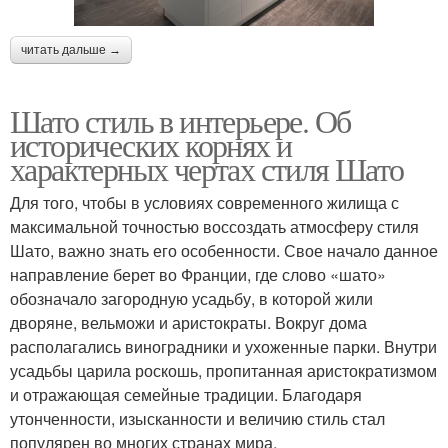
читать дальше →
Шато стиль в интерьере. Об
исторических корнях и
характерных чертах стиля Шато
Для того, чтобы в условиях современного жилища с
максимальной точностью воссоздать атмосферу стиля
Шато, важно знать его особенности. Свое начало данное
направление берет во Франции, где слово «шато»
обозначало загородную усадьбу, в которой жили
дворяне, вельможи и аристократы. Вокруг дома
располагались виноградники и ухоженные парки. Внутри
усадьбы царила роскошь, пропитанная аристократизмом
и отражающая семейные традиции. Благодаря
утонченности, изысканности и величию стиль стал
популярен во многих странах мира.