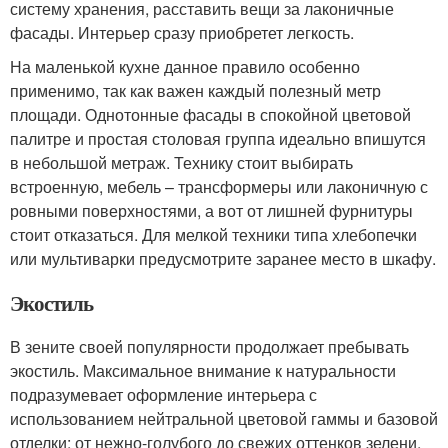
систему хранения, расставить вещи за лаконичные
фасады. Интерьер сразу приобретет легкость.
На маленькой кухне данное правило особенно
применимо, так как важен каждый полезный метр
площади. Однотонные фасады в спокойной цветовой
палитре и простая столовая группа идеально впишутся
в небольшой метраж. Технику стоит выбирать
встроенную, мебель – трансформеры или лаконичную с
ровными поверхностями, а вот от лишней фурнитуры
стоит отказаться. Для мелкой техники типа хлебопечки
или мультиварки предусмотрите заранее место в шкафу.
Экостиль
В зените своей популярности продолжает пребывать
экостиль. Максимальное внимание к натуральности
подразумевает оформление интерьера с
использованием нейтральной цветовой гаммы и базовой
отделки: от нежно-голубого до свежих оттенков зелени.