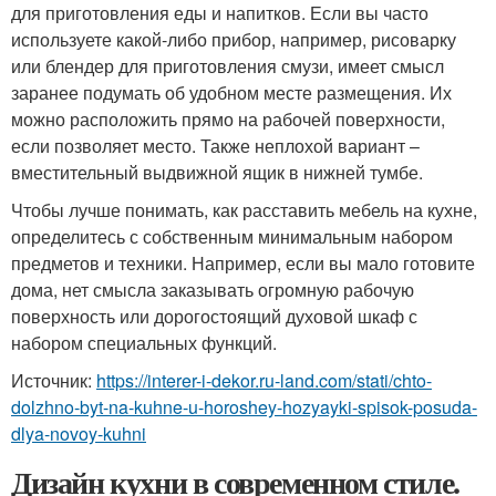
для приготовления еды и напитков. Если вы часто
используете какой-либо прибор, например, рисоварку
или блендер для приготовления смузи, имеет смысл
заранее подумать об удобном месте размещения. Их
можно расположить прямо на рабочей поверхности,
если позволяет место. Также неплохой вариант –
вместительный выдвижной ящик в нижней тумбе.
Чтобы лучше понимать, как расставить мебель на кухне,
определитесь с собственным минимальным набором
предметов и техники. Например, если вы мало готовите
дома, нет смысла заказывать огромную рабочую
поверхность или дорогостоящий духовой шкаф с
набором специальных функций.
Источник:
https://interer-i-dekor.ru-land.com/stati/chto-
dolzhno-byt-na-kuhne-u-horoshey-hozyayki-spisok-posuda-
dlya-novoy-kuhni
Дизайн кухни в современном стиле.