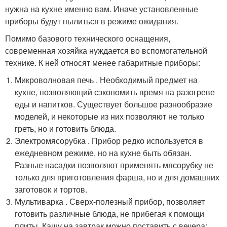
нужна на кухне именно вам. Иначе установленные
приборы будут пылиться в режиме ожидания.
Помимо базового технического оснащения,
современная хозяйка нуждается во вспомогательной
технике. К ней относят менее габаритные приборы:
Микроволновая печь . Необходимый предмет на
кухне, позволяющий сэкономить время на разогреве
еды и напитков. Существует большое разнообразие
моделей, и некоторые из них позволяют не только
греть, но и готовить блюда.
Электромясорубка . Прибор редко используется в
ежедневном режиме, но на кухне быть обязан.
Разные насадки позволяют применять мясорубку не
только для приготовления фарша, но и для домашних
заготовок и тортов.
Мультиварка . Сверх-полезный прибор, позволяет
готовить различные блюда, не прибегая к помощи
плиты. Кашу на завтрак можно поставить с вечера: