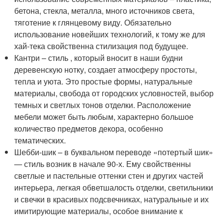
бетона, стекла, металла, много источников света,
тяготение к глянцевому виду. Обязательно
использование новейших технологий, к тому же для
хай-тека свойственна стилизация под будущее.
Кантри – стиль , который вносит в наши будни
деревенскую нотку, создает атмосферу простоты,
тепла и уюта. Это простые формы, натуральные
материалы, свобода от городских условностей, выбор
темных и светлых тонов отделки. Расположение
мебели может быть любым, характерно большое
количество предметов декора, особенно
тематических.
Шебби-шик – в буквальном переводе «потертый шик»
— стиль возник в начале 90-х. Ему свойственны
светлые и пастельные оттенки стен и других частей
интерьера, легкая обветшалость отделки, светильники
и свечки в красивых подсвечниках, натуральные и их
имитирующие материалы, особое внимание к