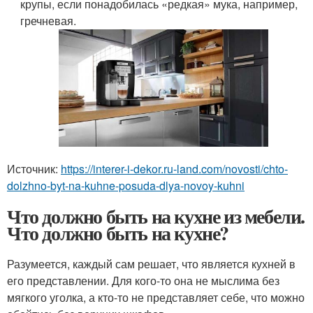
крупы, если понадобилась «редкая» мука, например,
гречневая.
Источник:
https://interer-i-dekor.ru-land.com/novosti/chto-
dolzhno-byt-na-kuhne-posuda-dlya-novoy-kuhni
Что должно быть на кухне из мебели.
Что должно быть на кухне?
Разумеется, каждый сам решает, что является кухней в
его представлении. Для кого-то она не мыслима без
мягкого уголка, а кто-то не представляет себе, что можно