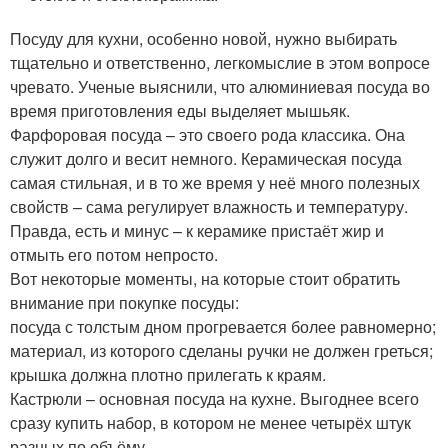
Посуду для кухни, особенно новой, нужно выбирать
тщательно и ответственно, легкомыслие в этом вопросе
чревато. Ученые выяснили, что алюминиевая посуда во
время приготовления еды выделяет мышьяк.
Фарфоровая посуда – это своего рода классика. Она
служит долго и весит немного. Керамическая посуда
самая стильная, и в то же время у неё много полезных
свойств – сама регулирует влажность и температуру.
Правда, есть и минус – к керамике пристаёт жир и
отмыть его потом непросто.
Вот некоторые моменты, на которые стоит обратить
внимание при покупке посуды:
посуда с толстым дном прогревается более равномерно;
материал, из которого сделаны ручки не должен греться;
крышка должна плотно прилегать к краям.
Кастрюли – основная посуда на кухне. Выгоднее всего
сразу купить набор, в котором не менее четырёх штук
разных по объёму.