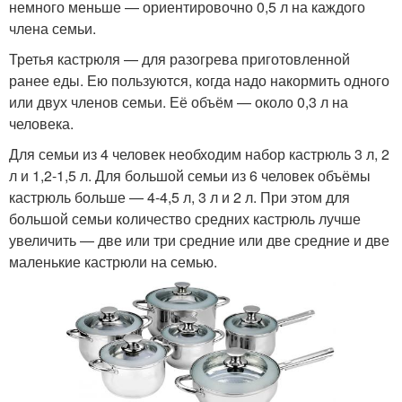
немного меньше — ориентировочно 0,5 л на каждого
члена семьи.
Третья кастрюля — для разогрева приготовленной
ранее еды. Ею пользуются, когда надо накормить одного
или двух членов семьи. Её объём — около 0,3 л на
человека.
Для семьи из 4 человек необходим набор кастрюль 3 л, 2
л и 1,2-1,5 л. Для большой семьи из 6 человек объёмы
кастрюль больше — 4-4,5 л, 3 л и 2 л. При этом для
большой семьи количество средних кастрюль лучше
увеличить — две или три средние или две средние и две
маленькие кастрюли на семью.