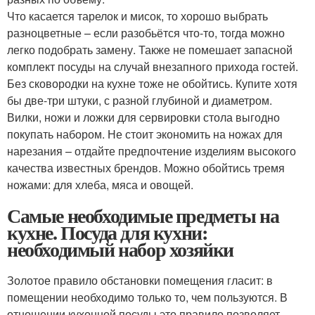
Что касается тарелок и мисок, то хорошо выбрать
разноцветные – если разобьётся что-то, тогда можно
легко подобрать замену. Также не помешает запасной
комплект посуды на случай внезапного прихода гостей.
Без сковородки на кухне тоже не обойтись. Купите хотя
бы две-три штуки, с разной глубиной и диаметром.
Вилки, ножи и ложки для сервировки стола выгодно
покупать набором. Не стоит экономить на ножах для
нарезания – отдайте предпочтение изделиям высокого
качества известных брендов. Можно обойтись тремя
ножами: для хлеба, мяса и овощей.
Самые необходимые предметы на
кухне. Посуда для кухни:
необходимый набор хозяйки
Золотое правило обстановки помещения гласит: в
помещении необходимо только то, чем пользуются. В
отношении кухонной посуды это правило позволяет