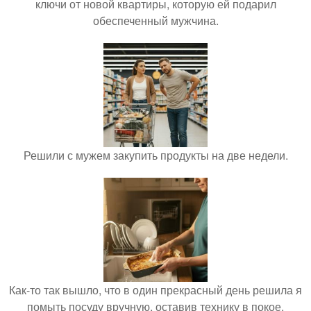
ключи от новой квартиры, которую ей подарил
обеспеченный мужчина.
Решили с мужем закупить продукты на две недели.
Как-то так вышло, что в один прекрасный день решила я
помыть посуду вручную, оставив технику в покое.