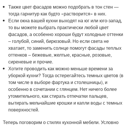
Также цвет фасадов можно подобрать в тон стен —
тогда гарнитур как будто «растворится» в них.
Если окна вашей кухни выходят на юг или юго-запад,
то вы можете выбрать практически любой цвет
фасадов, а особенно хороши будут холодные оттенки
– голубой, синий, бирюзовый. Но если света не
хватает, то заменить солнце помогут фасады теплых
оттенков – бежевые, желтые, красные, розовые,
сиреневые и прочие.
Хотите проводить как можно меньше времени за
уборкой кухни? Тогда остерегайтесь темных цветов (в
том числе в выборе фартука и столешницы), и
особенно в сочетании с глянцем. Нет ничего более
утомительного, как стирать отпечатки пальцев,
вытирать мельчайшие крошки и капли воды с темных
поверхностей.
Теперь поговорим о стилях кухонной мебели. Условно