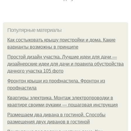
Популярные материалы
Как состыковать крышу пристройки и дома. Какие
варианты возможны в принципе
Простой дизайн участка. Лучшие идеи для дачи —
дизайнерские идеи для дачи и правила обустройства
дачного участка 105 фото
Фронтон крыши из профнастила. Фронтон из
профнастила
Квартиры электрика. Монтаж электропроводки в
квартире своими руками — пошаговая инструкция
Размещаем два дивана в гостиной. Способы
размещения двух диванов в гостиной