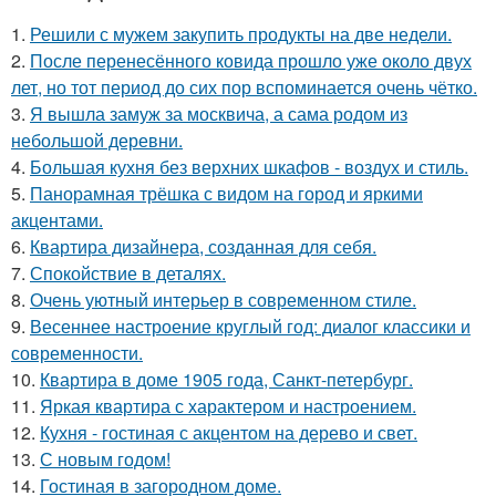
1.
Решили с мужем закупить продукты на две недели.
2.
После перенесённого ковида прошло уже около двух
лет, но тот период до сих пор вспоминается очень чётко.
3.
Я вышла замуж за москвича, а сама родом из
небольшой деревни.
4.
Большая кухня без верхних шкафов - воздух и стиль.
5.
Панорамная трёшка с видом на город и яркими
акцентами.
6.
Квартира дизайнера, созданная для себя.
7.
Спокойствие в деталях.
8.
Очень уютный интерьер в современном стиле.
9.
Весеннее настроение круглый год: диалог классики и
современности.
10.
Квартира в доме 1905 года, Санкт-петербург.
11.
Яркая квартира с характером и настроением.
12.
Кухня - гостиная с акцентом на дерево и свет.
13.
С новым годом!
14.
Гостиная в загородном доме.