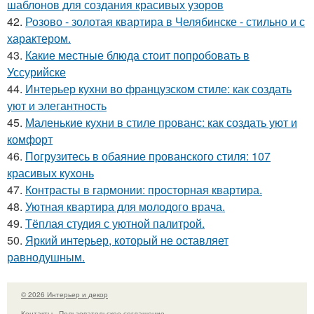
шаблонов для создания красивых узоров
42.
Розово - золотая квартира в Челябинске - стильно и с
характером.
43.
Какие местные блюда стоит попробовать в
Уссурийске
44.
Интерьер кухни во французском стиле: как создать
уют и элегантность
45.
Маленькие кухни в стиле прованс: как создать уют и
комфорт
46.
Погрузитесь в обаяние прованского стиля: 107
красивых кухонь
47.
Контрасты в гармонии: просторная квартира.
48.
Уютная квартира для молодого врача.
49.
Тёплая студия с уютной палитрой.
50.
Яркий интерьер, который не оставляет
равнодушным.
© 2026 Интерьер и декор
Контакты
Пользовательское соглашение