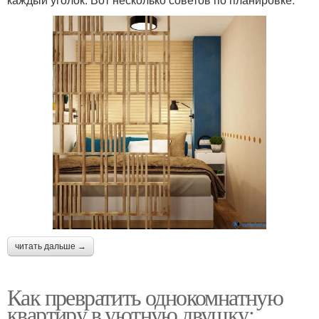
читать дальше →
Как превратить однокомнатную
квартиру в уютную двушку: