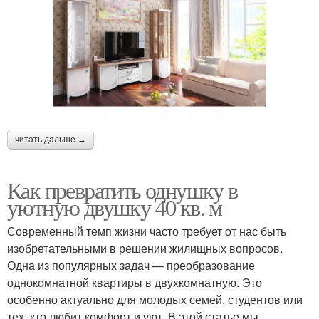
читать дальше →
Как превратить однушку в
уютную двушку 40 кв. м
Современный темп жизни часто требует от нас быть
изобретательными в решении жилищных вопросов.
Одна из популярных задач — преобразование
однокомнатной квартиры в двухкомнатную. Это
особенно актуально для молодых семей, студентов или
тех, кто любит комфорт и уют. В этой статье мы