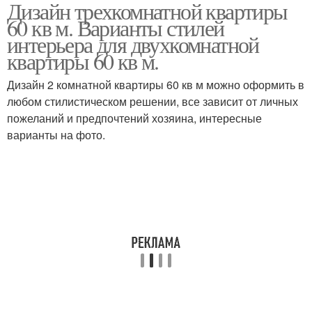
Дизайн трехкомнатной квартиры
М в стиле
Скандинавский стиль
60 кв м. Варианты стилей
интерьера для двухкомнатной
квартиры 60 кв м.
Дизайн 2 комнатной квартиры 60 кв м можно оформить в
любом стилистическом решении, все зависит от личных
пожеланий и предпочтений хозяина, интересные
варианты на фото.