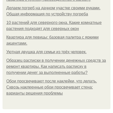
Делаем погреб на дачном участке своими руками.
Общая информация по устройству погреба
10 растений для северного окна. Какие комнатные
растения подходят для северных окон
Квартира для певицы: базовая палитра с яркими
акцентами.
Уютная двушка для семьи из трёх человек.
Образец расписки в получении денежных средств за
ремонт квартиры. Как написать расписку в
получении денег за выполненные работы?
Обои просвечивают после наклейки, что делать.
Сквозь наклеенные обои просвечивает стена:
варианты решения проблемы