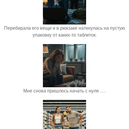
Перебирала его вещи и в рюкзаке наткнулась на пустую
упаковку от каких-то таблеток.
Мне снова пришлось начать с нуля ….