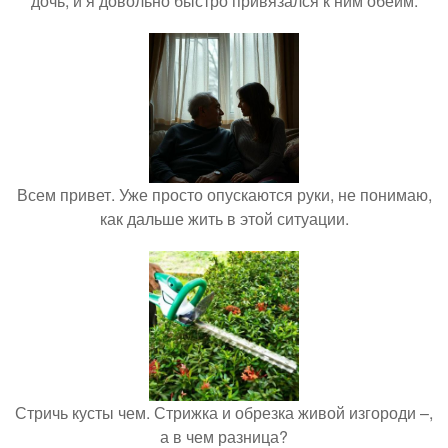
дочь, и я довольно быстро привязался к ним обеим.
Всем привет. Уже просто опускаются руки, не понимаю,
как дальше жить в этой ситуации.
Стричь кусты чем. Стрижка и обрезка живой изгороди –,
а в чем разница?