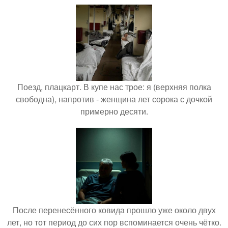
Поезд, плацкарт. В купе нас трое: я (верхняя полка
свободна), напротив - женщина лет сорока с дочкой
примерно десяти.
После перенесённого ковида прошло уже около двух
лет, но тот период до сих пор вспоминается очень чётко.