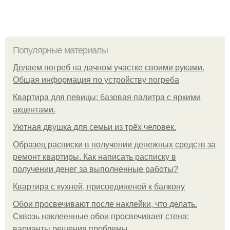
Популярные материалы
Делаем погреб на дачном участке своими руками.
Общая информация по устройству погреба
Квартира для певицы: базовая палитра с яркими
акцентами.
Уютная двушка для семьи из трёх человек.
Образец расписки в получении денежных средств за
ремонт квартиры. Как написать расписку в
получении денег за выполненные работы?
Квартира с кухней, присоединеной к балкону
Обои просвечивают после наклейки, что делать.
Сквозь наклеенные обои просвечивает стена:
варианты решения проблемы