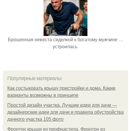
Брошенная невеста сиделкой к богатому мужчине …
устроилась.
Популярные материалы
Как состыковать крышу пристройки и дома. Какие
варианты возможны в принципе
Простой дизайн участка. Лучшие идеи для дачи —
дизайнерские идеи для дачи и правила обустройства
дачного участка 105 фото
Фронтон крыши из профнастила. Фронтон из