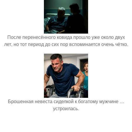
После перенесённого ковида прошло уже около двух
лет, но тот период до сих пор вспоминается очень чётко.
Брошенная невеста сиделкой к богатому мужчине …
устроилась.