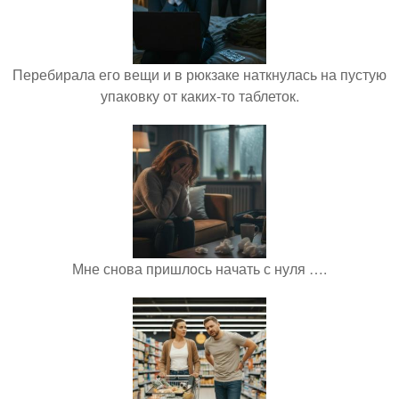
Перебирала его вещи и в рюкзаке наткнулась на пустую
упаковку от каких-то таблеток.
Мне снова пришлось начать с нуля ….