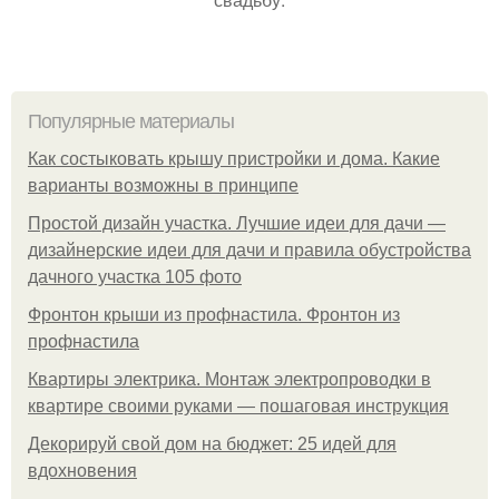
Популярные материалы
Как состыковать крышу пристройки и дома. Какие
варианты возможны в принципе
Простой дизайн участка. Лучшие идеи для дачи —
дизайнерские идеи для дачи и правила обустройства
дачного участка 105 фото
Фронтон крыши из профнастила. Фронтон из
профнастила
Квартиры электрика. Монтаж электропроводки в
квартире своими руками — пошаговая инструкция
Декорируй свой дом на бюджет: 25 идей для
вдохновения