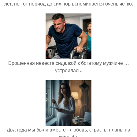
лет, но тот период до сих пор вспоминается очень чётко.
Брошенная невеста сиделкой к богатому мужчине …
устроилась.
Два года мы были вместе - любовь, страсть, планы на
свадьбу.