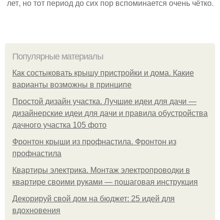
лет, но тот период до сих пор вспоминается очень чётко.
Популярные материалы
Как состыковать крышу пристройки и дома. Какие
варианты возможны в принципе
Простой дизайн участка. Лучшие идеи для дачи —
дизайнерские идеи для дачи и правила обустройства
дачного участка 105 фото
Фронтон крыши из профнастила. Фронтон из
профнастила
Квартиры электрика. Монтаж электропроводки в
квартире своими руками — пошаговая инструкция
Декорируй свой дом на бюджет: 25 идей для
вдохновения