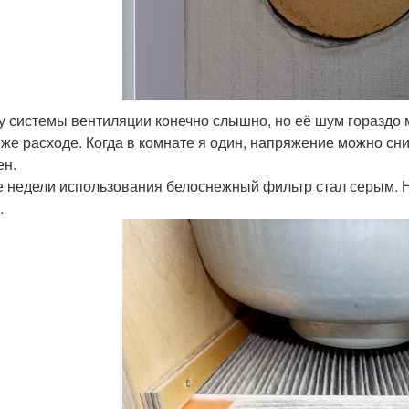
у системы вентиляции конечно слышно, но её шум гораздо 
 же расходе. Когда в комнате я один, напряжение можно сни
н.
е недели использования белоснежный фильтр стал серым. 
.