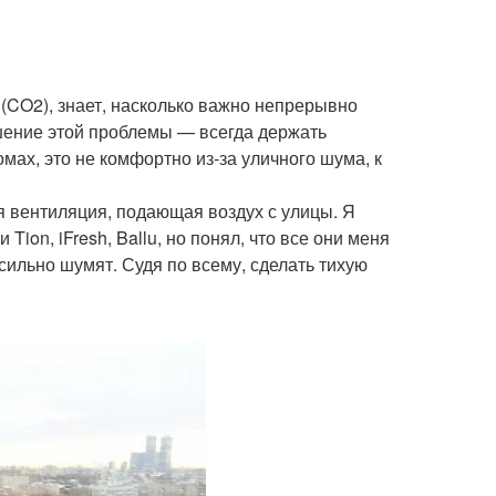
 (CO2), знает, насколько важно непрерывно
шение этой проблемы — всегда держать
омах, это не комфортно из-за уличного шума, к
 вентиляция, подающая воздух с улицы. Я
on, iFresh, Ballu, но понял, что все они меня
ильно шумят. Судя по всему, сделать тихую