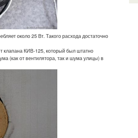
ебляет около 25 Вт. Такого расхода достаточно
от клапана КИВ-125, который был штатно
ма (как от вентилятора, так и шума улицы) в