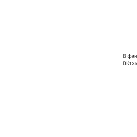
В фан
ВК125