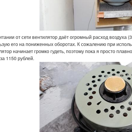
итании от сети вентилятор даёт огромный расход воздуха (3
ьзую его на пониженных оборотах. К сожалению при испол
лятор начинает громко гудеть, поэтому пока я просто пла
за 1150 рублей.