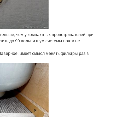
меньше, чем у компактных проветривателей при
зить до 90 вольт и шум системы почти не
Наверное, имеет смысл менять фильтры раз в