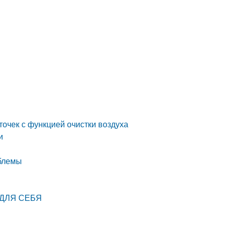
точек с функцией очистки воздуха
и
облемы
 ДЛЯ СЕБЯ