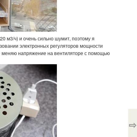
20 м3/ч) и очень сильно шумит, поэтому я
ьзовании электронных регуляторов мощности
вно меняю напряжение на вентиляторе с помощью
⇨