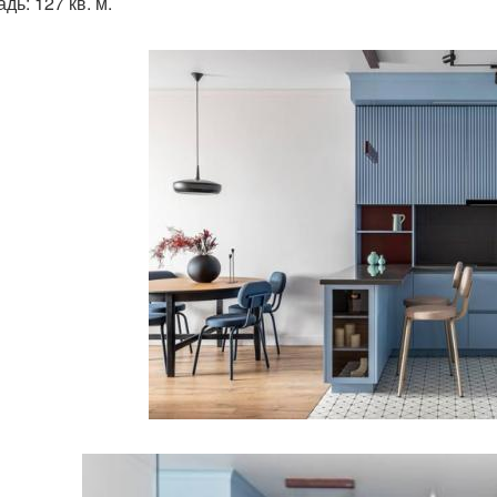
дь: 127 кв. м.