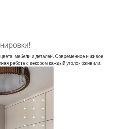
нировки!
т цвета, мебели и деталей. Современное и живое
тная работа с декором каждый уголок оживили.