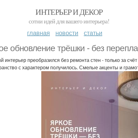
ИНТЕРЬЕР И ДЕКОР
сотни идей для вашего интерьера!
главная
новости
статьи
ое обновление трёшки - без перепла
й интерьер преобразился без ремонта стен - только за счё
ранство с характером получилось. Смелые акценты и грамо