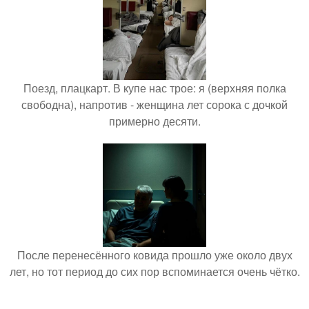
Поезд, плацкарт. В купе нас трое: я (верхняя полка
свободна), напротив - женщина лет сорока с дочкой
примерно десяти.
После перенесённого ковида прошло уже около двух
лет, но тот период до сих пор вспоминается очень чётко.