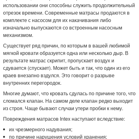
использовании они способны служить продолжительный
отрезок времени. Современные матрасы продаются в
комплекте с насосом для их накачивания либо
изначально выпускаются со встроенным насосным
механизмом.
Существует ряд причин, по которым в вашей любимой
мягкой кровати образуется одна или несколько дыр. В
результате матрас скрипит, пропускает воздух и
сдувается (спускает). Может быть и так, что один из его
краев внезапно вздулся. Это говорит о разрыве
внутренних перегородок.
Многие думают, что кровать сдулась по причине того, что
сломался клапан. На самом деле клапан редко выходит
из строя. Чаще бывают случаи утери пробки к нему.
Повреждения матрасов Intex наступают вследствие:
их чрезмерного надувания;
по причине нарушения условий хранения;