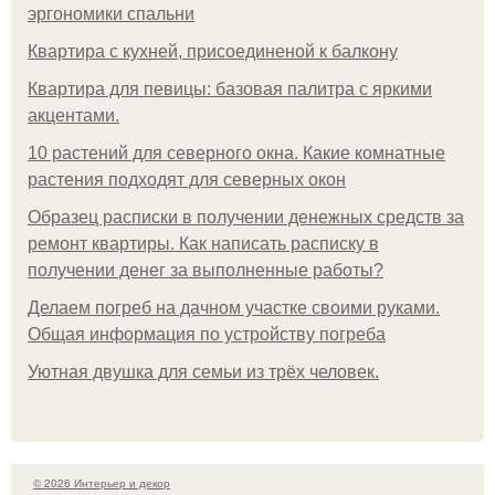
эргономики спальни
Квартира с кухней, присоединеной к балкону
Квартира для певицы: базовая палитра с яркими
акцентами.
10 растений для северного окна. Какие комнатные
растения подходят для северных окон
Образец расписки в получении денежных средств за
ремонт квартиры. Как написать расписку в
получении денег за выполненные работы?
Делаем погреб на дачном участке своими руками.
Общая информация по устройству погреба
Уютная двушка для семьи из трёх человек.
© 2026 Интерьер и декор