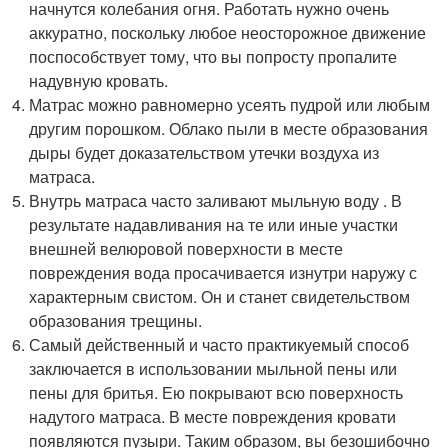
начнутся колебания огня. Работать нужно очень
аккуратно, поскольку любое неосторожное движение
поспособствует тому, что вы попросту пропалите
надувную кровать.
Матрас можно равномерно усеять пудрой или любым
другим порошком. Облако пыли в месте образования
дыры будет доказательством утечки воздуха из
матраса.
Внутрь матраса часто заливают мыльную воду . В
результате надавливания на те или иные участки
внешней велюровой поверхности в месте
повреждения вода просачивается изнутри наружу с
характерным свистом. Он и станет свидетельством
образования трещины.
Самый действенный и часто практикуемый способ
заключается в использовании мыльной пены или
пены для бритья. Ею покрывают всю поверхность
надутого матраса. В месте повреждения кровати
появляются пузыри. Таким образом, вы безошибочно