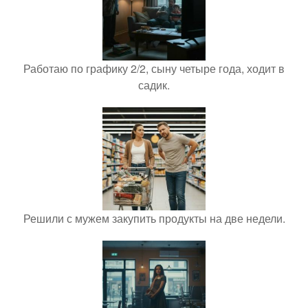
Работаю по графику 2/2, сыну четыре года, ходит в
садик.
Решили с мужем закупить продукты на две недели.