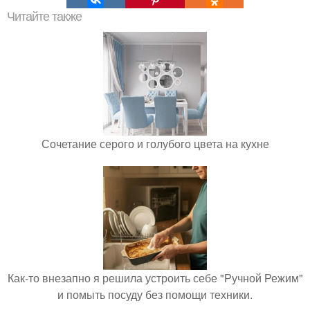
Читайте также
Сочетание серого и голубого цвета на кухне
Как-то внезапно я решила устроить себе "Ручной Режим"
и помыть посуду без помощи техники.