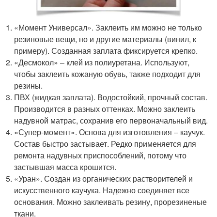
«Момент Универсал». Заклеить им можно не только
резиновые вещи, но и другие материалы (винил, к
примеру). Созданная заплата фиксируется крепко.
«Десмокол» – клей из полиуретана. Используют,
чтобы заклеить кожаную обувь, также подходит для
резины.
ПВХ (жидкая заплата). Водостойкий, прочный состав.
Производится в разных оттенках. Можно заклеить
надувной матрас, сохранив его первоначальный вид.
«Супер-момент». Основа для изготовления – каучук.
Состав быстро застывает. Редко применяется для
ремонта надувных приспособлений, потому что
застывшая масса крошится.
«Уран». Создан из органических растворителей и
искусственного каучука. Надежно соединяет все
основания. Можно заклеивать резину, прорезиненые
ткани.