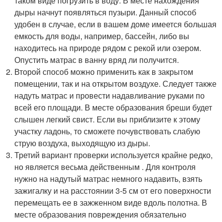
таком виде погрузить в воду. В месте нахождения
дыры начнут появляться пузыри. Данный способ
удобен в случае, если в вашем доме имеется большая
емкость для воды, например, бассейн, либо вы
находитесь на природе рядом с рекой или озером.
Опустить матрас в ванну вряд ли получится.
Второй способ можно применить как в закрытом
помещении, так и на открытом воздухе. Следует также
надуть матрас и провести надавливание руками по
всей его площади. В месте образования бреши будет
слышен легкий свист. Если вы приблизите к этому
участку ладонь, то сможете почувствовать слабую
струю воздуха, выходящую из дыры.
Третий вариант проверки используется крайне редко,
но является весьма действенным . Для контроля
нужно на надутый матрас немного надавить, взять
зажигалку и на расстоянии 3-5 см от его поверхности
перемещать ее в зажженном виде вдоль полотна. В
месте образования повреждения обязательно