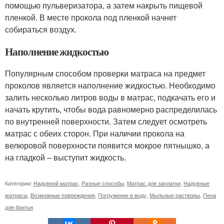
помощью пульверизатора, а затем накрыть пищевой
пленкой. В месте прокола под пленкой начнет
собираться воздух.
Наполнение жидкостью
Популярным способом проверки матраса на предмет
проколов является наполнение жидкостью. Необходимо
залить несколько литров воды в матрас, подкачать его и
начать крутить, чтобы вода равномерно распределилась
по внутренней поверхности. Затем следует осмотреть
матрас с обеих сторон. При наличии прокола на
велюровой поверхности появится мокрое пятнышко, а
на гладкой – выступит жидкость.
Категории:
Надувной матрас
,
Разные способы
,
Матрас для заплатки
,
Надувные
матрасы
,
Возможные повреждения
,
Погружение в воду
,
Мыльные растворы
,
Пена
для бритья