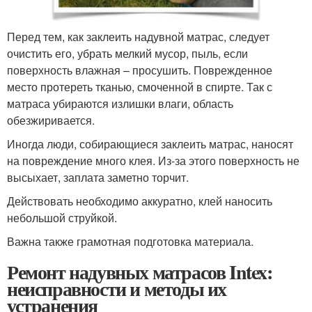
Перед тем, как заклеить надувной матрас, следует
очистить его, убрать мелкий мусор, пыль, если
поверхность влажная – просушить. Поврежденное
место протереть тканью, смоченной в спирте. Так с
матраса убираются излишки влаги, область
обезжиривается.
Иногда люди, собирающиеся заклеить матрас, наносят
на повреждение много клея. Из-за этого поверхность не
высыхает, заплата заметно торчит.
Действовать необходимо аккуратно, клей наносить
небольшой струйкой.
Важна также грамотная подготовка материала.
Ремонт надувных матрасов Intex:
неисправности и методы их
устранения