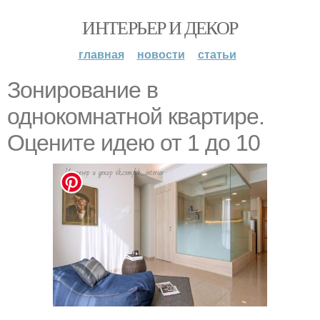
ИНТЕРЬЕР И ДЕКОР
главная
новости
статьи
Зонирование в
однокомнатной квартире.
Оцените идею от 1 до 10