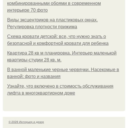
комбинированными обоями в современном
интерьере 70 фото
Виды эксцентриков на пластиковых окнах.
Регулировка плотности прижима
Схема кровати детской: все, что нужно знать о
безопасной и комфортной кровати для ребенка
Квартира 28 кв м планировка. Интерьер маленькой
квартиры-студии 28 кв. м.
В ванной маленькие черные червячки. Насекомые в
ванной: фото и названия
Узнайте, что включено в стоимость обслуживания
лифта в многоквартирном доме
© 2026 Интерьер и декор