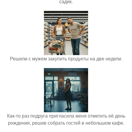
садик.
Решили с мужем закупить продукты на две недели.
Как-то раз подруга пригласила меня отметить её день
рождения, решив собрать гостей в небольшом кафе.