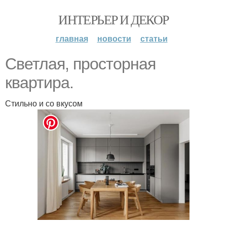
ИНТЕРЬЕР И ДЕКОР
главная
новости
статьи
Светлая, просторная
квартира.
Стильно и со вкусом