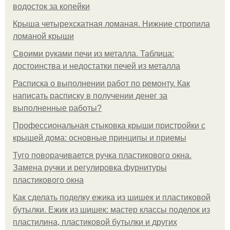
водосток за копейки
Крыша четырехскатная ломаная. Нижние стропила
ломаной крыши
Своими руками печи из металла. Таблица:
достоинства и недостатки печей из металла
Расписка о выполнении работ по ремонту. Как
написать расписку в получении денег за
выполненные работы?
Профессиональная стыковка крыши пристройки с
крышей дома: основные принципы и приемы
Туго поворачивается ручка пластикового окна.
Замена ручки и регулировка фурнитуры
пластикового окна
Как сделать поделку ежика из шишек и пластиковой
бутылки. Ежик из шишек: мастер классы поделок из
пластилина, пластиковой бутылки и других