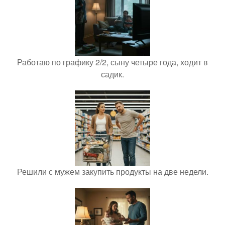
Работаю по графику 2/2, сыну четыре года, ходит в
садик.
Решили с мужем закупить продукты на две недели.