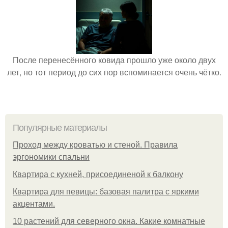
После перенесённого ковида прошло уже около двух
лет, но тот период до сих пор вспоминается очень чётко.
Популярные материалы
Проход между кроватью и стеной. Правила
эргономики спальни
Квартира с кухней, присоединеной к балкону
Квартира для певицы: базовая палитра с яркими
акцентами.
10 растений для северного окна. Какие комнатные