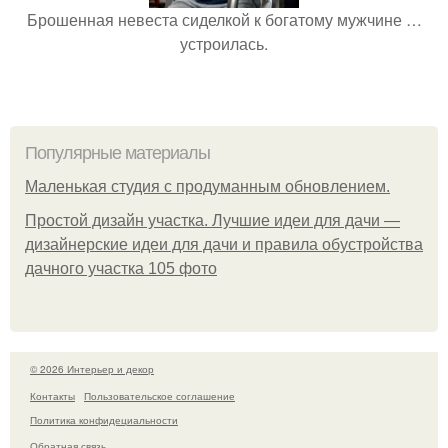
Брошенная невеста сиделкой к богатому мужчине …
устроилась.
Популярные материалы
Маленькая студия с продуманным обновлением.
Простой дизайн участка. Лучшие идеи для дачи —
дизайнерские идеи для дачи и правила обустройства
дачного участка 105 фото
© 2026 Интерьер и декор
Контакты
Пользовательское соглашение
Политика конфидециальности
Обратная связь