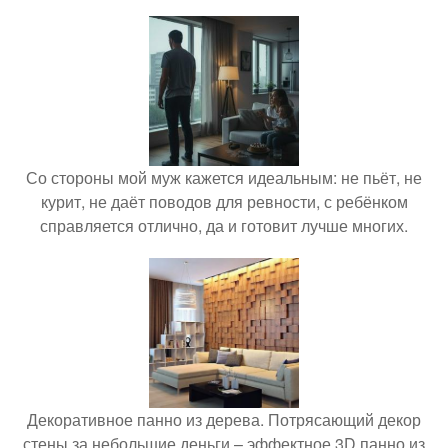
Со стороны мой муж кажется идеальным: не пьёт, не
курит, не даёт поводов для ревности, с ребёнком
справляется отлично, да и готовит лучше многих.
Декоративное панно из дерева. Потрясающий декор
стены за небольшие деньги – эффектное 3D панно из