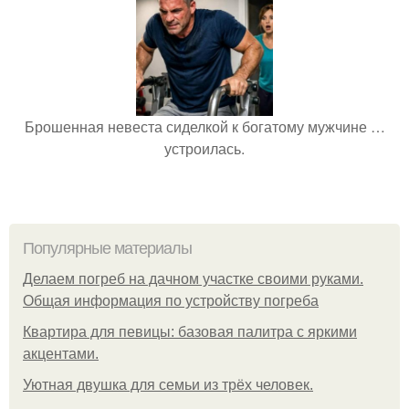
Брошенная невеста сиделкой к богатому мужчине …
устроилась.
Популярные материалы
Делаем погреб на дачном участке своими руками.
Общая информация по устройству погреба
Квартира для певицы: базовая палитра с яркими
акцентами.
Уютная двушка для семьи из трёх человек.