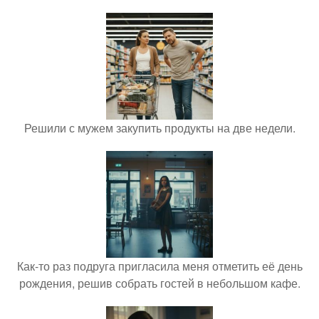
Решили с мужем закупить продукты на две недели.
Как-то раз подруга пригласила меня отметить её день
рождения, решив собрать гостей в небольшом кафе.