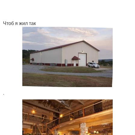
Чтоб я жил так
.