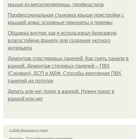
крыши из металлочерпицы, профнастила
Профессиональная стыковка крыши пристройки с
крышей дома: основные принципы и приемы
Обшивка внутри: как я использовал березовую
влагостойкую фанеру для создания уютного
интерьера
Демонтаж пластиковых панелей. Как снять панели в
ванной. Демонтаж стеновых панелей – ПВХ
(Сэндвич), ДСП и МДФ. Способы крепления ПВХ
панелей на потолок
Делать или нет порог в ванной. Нужен порог в
ванной или нет
© 2026 Интерьер и декор
Контакты
Пользовательское соглашение