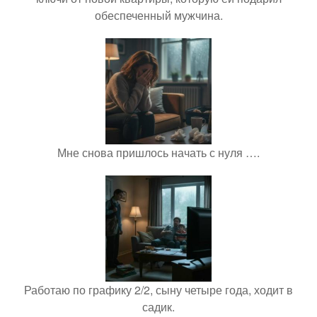
обеспеченный мужчина.
Мне снова пришлось начать с нуля ….
Работаю по графику 2/2, сыну четыре года, ходит в
садик.