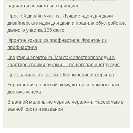
варианты возможны в принципе
Простой дизайн участка. Лучшие идеи для дачи —
дизайнерские идеи для дачи и правила обустройства
дачного участка 105 фото
Фронтон крыши из профнастила. Фронтон из
профнастила
Квартиры электрика. Монтаж электропроводки в
квартире своими руками — пошаговая инструкция
Цвет ваниль это, какой. Оформление интерьера
Упражнения по английскому, которые помогут вам
достичь успеха
В ванной маленькие черные червячки. Насекомые в
ванной: фото и названия