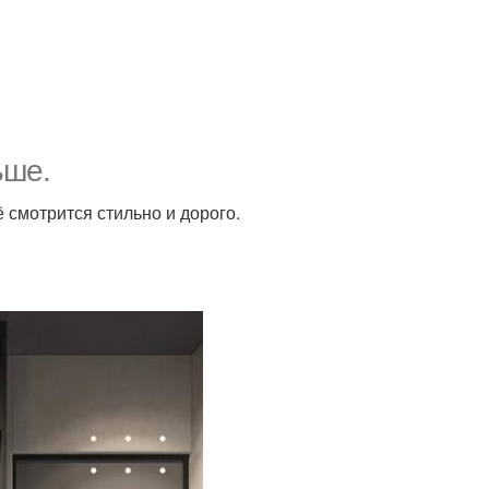
ьше.
 смотрится стильно и дорого.