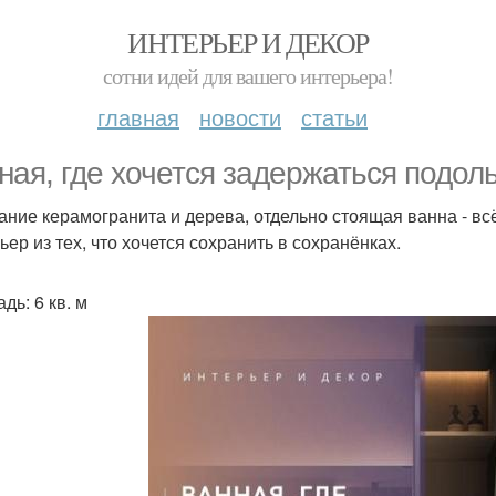
ИНТЕРЬЕР И ДЕКОР
сотни идей для вашего интерьера!
главная
новости
статьи
ная, где хочется задержаться подол
ание керамогранита и дерева, отдельно стоящая ванна - всё
ьер из тех, что хочется сохранить в сохранёнках.
дь: 6 кв. м