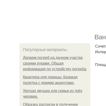
Ван
Сочет
Популярные материалы
Интер
Делаем погреб на дачном участке
своими руками. Общая
Площа
информация по устройству погреба
Квартира для певицы: базовая
палитра с яркими акцентами.
Уютная двушка для семьи из трёх
человек.
Образец расписки в получении