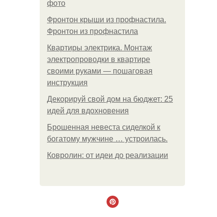
фото
Фронтон крыши из профнастила.
Фронтон из профнастила
Квартиры электрика. Монтаж
электропроводки в квартире
своими руками — пошаговая
инструкция
Декорируй свой дом на бюджет: 25
идей для вдохновения
Брошенная невеста сиделкой к
богатому мужчине … устроилась.
Ковролин: от идеи до реализации