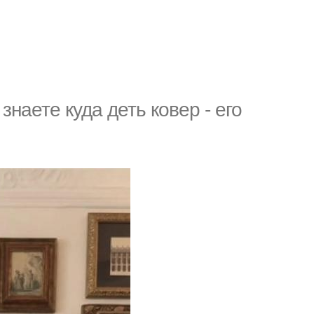
знаете куда деть ковер - его