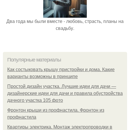
Два года мы были вместе - любовь, страсть, планы на
свадьбу.
Популярные материалы
Как состыковать крышу пристройки и дома. Какие
варианты возможны в принципе
Простой дизайн участка. Лучшие идеи для дачи —
дизайнерские идеи для дачи и правила обустройства
дачного участка 105 фото
Фронтон крыши из профнастила. Фронтон из
профнастила
Квартиры электрика. Монтаж электропроводки в