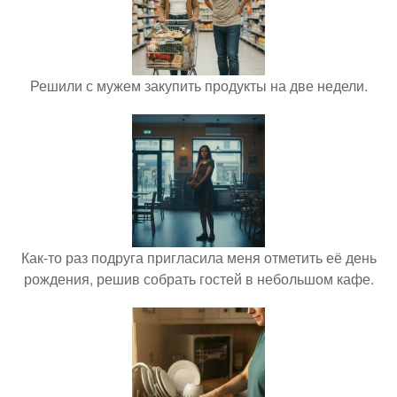
Решили с мужем закупить продукты на две недели.
Как-то раз подруга пригласила меня отметить её день
рождения, решив собрать гостей в небольшом кафе.