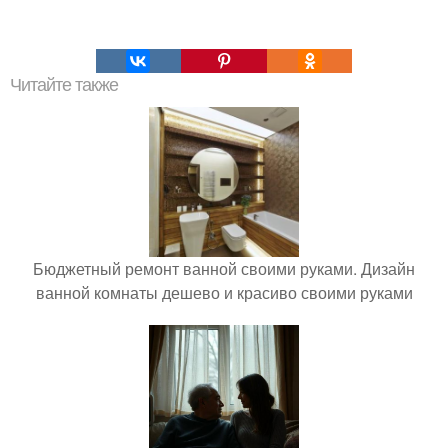
Читайте также
Бюджетный ремонт ванной своими руками. Дизайн
ванной комнаты дешево и красиво своими руками