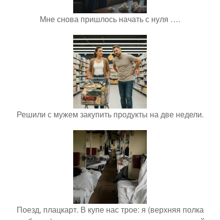
Мне снова пришлось начать с нуля ….
Решили с мужем закупить продукты на две недели.
Поезд, плацкарт. В купе нас трое: я (верхняя полка