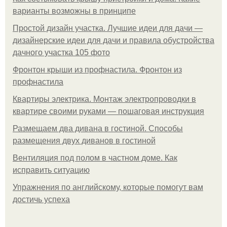
варианты возможны в принципе
Простой дизайн участка. Лучшие идеи для дачи —
дизайнерские идеи для дачи и правила обустройства
дачного участка 105 фото
Фронтон крыши из профнастила. Фронтон из
профнастила
Квартиры электрика. Монтаж электропроводки в
квартире своими руками — пошаговая инструкция
Размещаем два дивана в гостиной. Способы
размещения двух диванов в гостиной
Вентиляция под полом в частном доме. Как
исправить ситуацию
Упражнения по английскому, которые помогут вам
достичь успеха