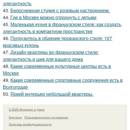
элегантность
43.
Белоснежная студия с розовым настроением.
44.
Где в Москве можно отдохнуть с детьми
45.
Маленькая кухня в французском стиле: как создать
элегантность в компактном пространстве
46.
Погрузитесь в обаяние прованского стиля: 107
красивых кухонь
47.
Дизайн квартиры во французском стиле:
элегантность и шик для вашего дома
48.
Какие современные культурные центры есть в
Москве
49.
Какие современные спортивные сооружения есть в
Волгограде
50.
Яркий интерьер небольшой квартиры.
© 2026 Интерьер и декор
Контакты
Пользовательское соглашение
Политика конфидециальности